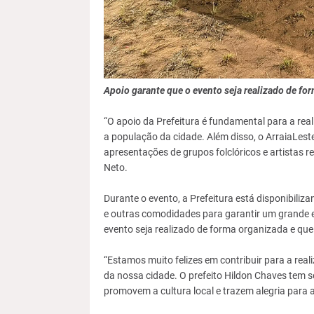
Apoio garante que o evento seja realizado de fo
“O apoio da Prefeitura é fundamental para a real
a população da cidade. Além disso, o ArraiaLeste
apresentações de grupos folclóricos e artistas r
Neto.
Durante o evento, a Prefeitura está disponibili
e outras comodidades para garantir um grande e
evento seja realizado de forma organizada e qu
“Estamos muito felizes em contribuir para a reali
da nossa cidade. O prefeito Hildon Chaves tem s
promovem a cultura local e trazem alegria para 