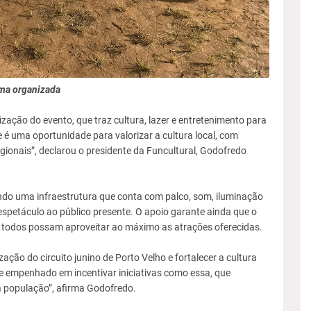
rma organizada
ização do evento, que traz cultura, lazer e entretenimento para
 é uma oportunidade para valorizar a cultura local, com
egionais”, declarou o presidente da Funcultural, Godofredo
zando uma infraestrutura que conta com palco, som, iluminação
spetáculo ao público presente. O apoio garante ainda que o
e todos possam aproveitar ao máximo as atrações oferecidas.
zação do circuito junino de Porto Velho e fortalecer a cultura
e empenhado em incentivar iniciativas como essa, que
a população”, afirma Godofredo.