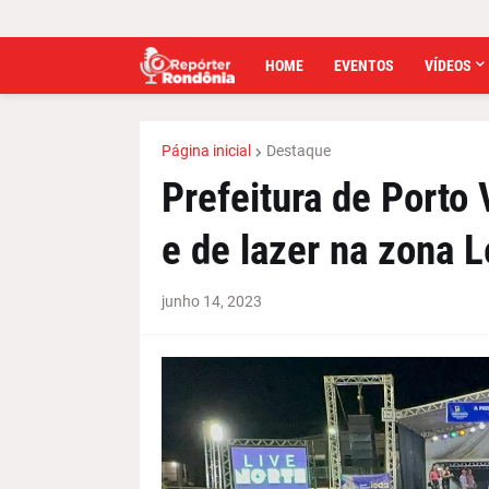
HOME
EVENTOS
VÍDEOS
Página inicial
Destaque
Prefeitura de Porto 
e de lazer na zona L
junho 14, 2023