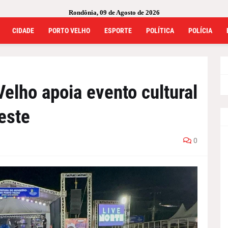
Rondônia, 09 de Agosto de 2026
CIDADE
PORTO VELHO
ESPORTE
POLÍTICA
POLÍCIA
Velho apoia evento cultural
este
0