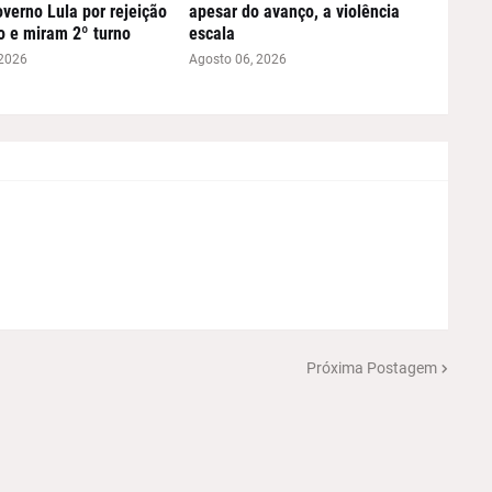
verno Lula por rejeição
apesar do avanço, a violência
o e miram 2º turno
escala
 2026
Agosto 06, 2026
Próxima Postagem