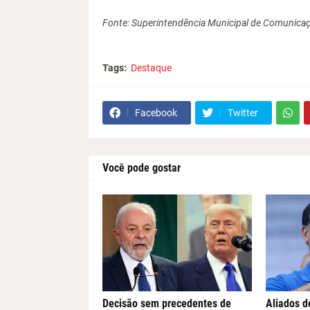
Fonte: Superintendência Municipal de Comunica
Tags:
Destaque
Facebook
Twitter
Você pode gostar
Decisão sem precedentes de
Aliados d