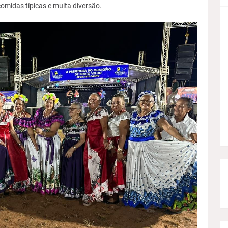
comidas típicas e muita diversão.