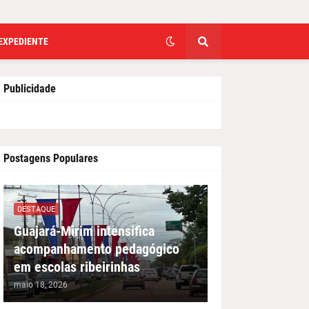
EXPEDIENTE
Publicidade
Postagens Populares
DESTAQUE
Guajará-Mirim intensifica
acompanhamento pedagógico
em escolas ribeirinhas
maio 18, 2026