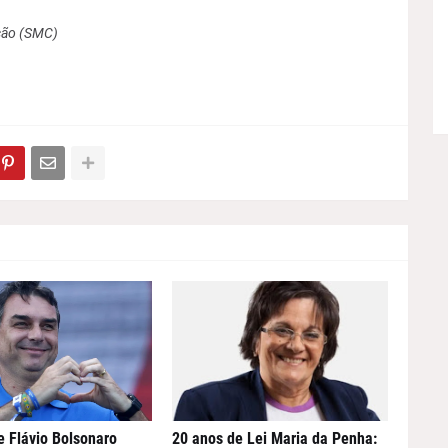
ção (SMC)
e Flávio Bolsonaro
20 anos de Lei Maria da Penha: