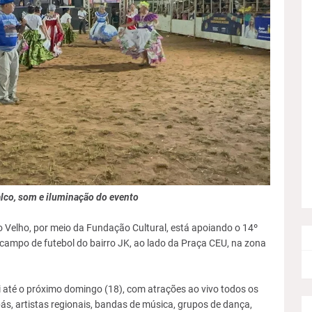
alco, som e iluminação do evento
o Velho, por meio da Fundação Cultural, está apoiando o 14º
 campo de futebol do bairro JK, ao lado da Praça CEU, na zona
vai até o próximo domingo (18), com atrações ao vivo todos os
ás, artistas regionais, bandas de música, grupos de dança,