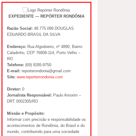
EXPEDIENTE — REPÓRTER RONDÔNIA
Razão Social:
48.775.099 DOUGLAS
EDUARDO BRASIL DA SILVA
Endereço:
Rua Algodoeiro, nº 4890, Bairro
Caladinho, CEP 76808-114, Porto Velho –
RO
Telefone:
(69) 9285-9750
E-mail:
reporterondonia@gmail.com
Site:
www.reporterrondonia.com
Diretor:
0
Jornalista Responsável:
Paulo Amorim –
DRT 0002305/RO
Missão e Propósito:
Informar com precisão e responsabilidade os
acontecimentos de Rondônia, do Brasil e do
mundo, contribuindo para uma sociedade