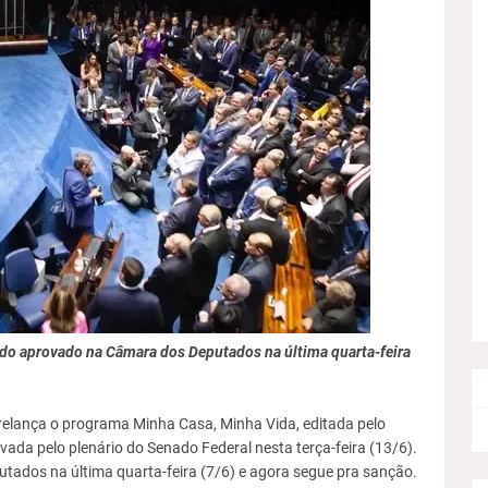
ido aprovado na Câmara dos Deputados na última quarta-feira
relança o programa Minha Casa, Minha Vida, editada pelo
rovada pelo plenário do Senado Federal nesta terça-feira (13/6).
tados na última quarta-feira (7/6) e agora segue pra sanção.