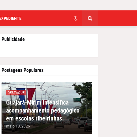
EXPEDIENTE
Publicidade
Postagens Populares
DESTAQUE
Guajará-Mirim intensifica
acompanhamento pedagógico
em escolas ribeirinhas
maio 18, 2026