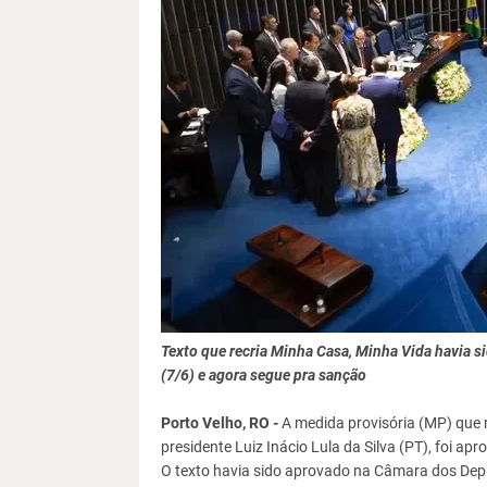
Texto que recria Minha Casa, Minha Vida havia s
(7/6) e agora segue pra sanção
Porto Velho, RO -
A medida provisória (MP) que 
presidente Luiz Inácio Lula da Silva (PT), foi ap
O texto havia sido aprovado na Câmara dos Depu