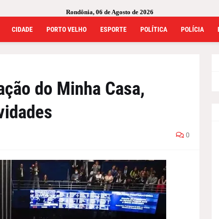
Rondônia, 06 de Agosto de 2026
CIDADE
PORTO VELHO
ESPORTE
POLÍTICA
POLÍCIA
ação do Minha Casa,
vidades
0