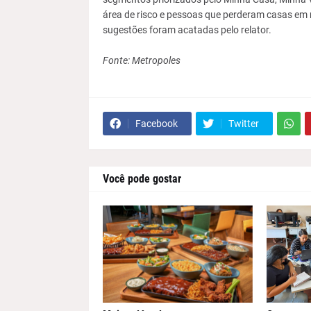
área de risco e pessoas que perderam casas em r
sugestões foram acatadas pelo relator.
Fonte: Metropoles
Facebook
Twitter
Você pode gostar