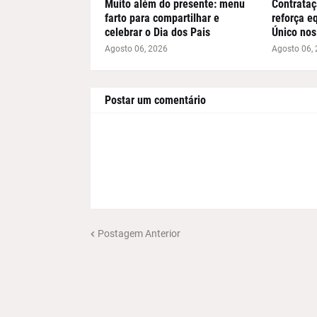
Muito além do presente: menu
Contrataç
farto para compartilhar e
reforça e
celebrar o Dia dos Pais
Único nos
Agosto 06, 2026
Agosto 06,
Postar um comentário
Postagem Anterior