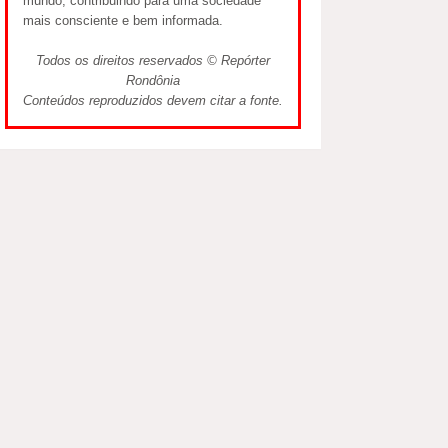
mundo, contribuindo para uma sociedade
mais consciente e bem informada.
Todos os direitos reservados © Repórter
Rondônia
Conteúdos reproduzidos devem citar a fonte.