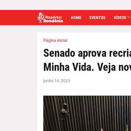
HOME
EVENTOS
VÍDEOS
Página inicial
Senado aprova recri
Minha Vida. Veja no
junho 14, 2023