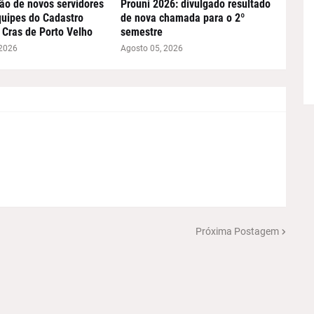
ão de novos servidores
Prouni 2026: divulgado resultado
quipes do Cadastro
de nova chamada para o 2º
 Cras de Porto Velho
semestre
 2026
Agosto 05, 2026
Próxima Postagem