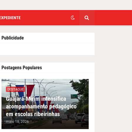
EXPEDIENTE
Publicidade
Postagens Populares
DESTAQUE
Guajará-Mirim intensifica
acompanhamento pedagógico
em escolas ribeirinhas
maio 18, 2026