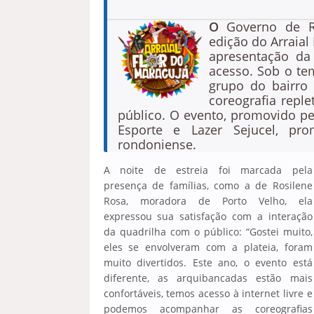
O
Governo de Ro
edição do Arraial 
apresentação da
acesso. Sob o te
grupo do bairro
coreografia reple
público. O evento, promovido pel
Esporte e Lazer Sejucel, pr
rondoniense.
A noite de estreia foi marcada pela
presença de famílias, como a de Rosilene
Rosa, moradora de Porto Velho, ela
expressou sua satisfação com a interação
da quadrilha com o público: “Gostei muito,
eles se envolveram com a plateia, foram
muito divertidos. Este ano, o evento está
diferente, as arquibancadas estão mais
confortáveis, temos acesso à internet livre e
podemos acompanhar as coreografias