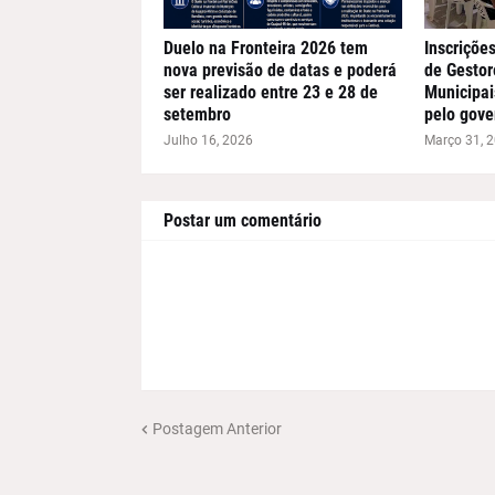
Duelo na Fronteira 2026 tem
Inscriçõe
nova previsão de datas e poderá
de Gestor
ser realizado entre 23 e 28 de
Municipai
setembro
pelo gove
Julho 16, 2026
Março 31, 
Postar um comentário
Postagem Anterior