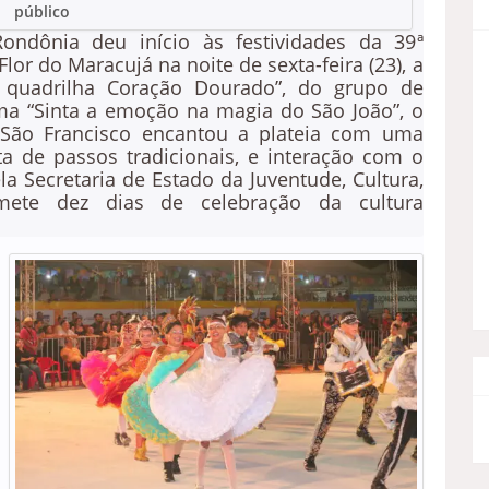
público
ndônia deu início às festividades da 39ª
Flor do Maracujá na noite de sexta-feira (23), a
 quadrilha Coração Dourado”, do grupo de
ma “Sinta a emoção na magia do São João”, o
 São Francisco encantou a plateia com uma
ta de passos tradicionais, e interação com o
a Secretaria de Estado da Juventude, Cultura,
omete dez dias de celebração da cultura