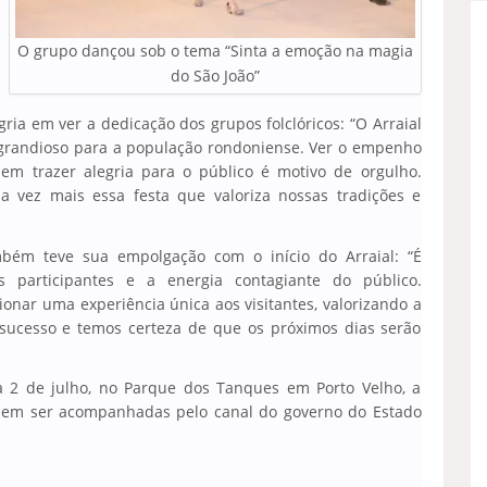
O grupo dançou sob o tema “Sinta a emoção na magia
do São João”
ria em ver a dedicação dos grupos folclóricos: “O Arraial
e grandioso para a população rondoniense. Ver o empenho
em trazer alegria para o público é motivo de orgulho.
 vez mais essa festa que valoriza nossas tradições e
ambém teve sua empolgação com o início do Arraial: “É
 participantes e a energia contagiante do público.
nar uma experiência única aos visitantes, valorizando a
m sucesso e temos certeza de que os próximos dias serão
a 2 de julho, no Parque dos Tanques em Porto Velho, a
odem ser acompanhadas pelo canal do governo do Estado