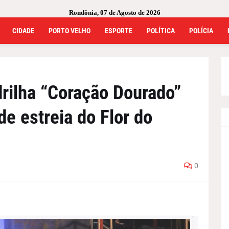
Rondônia, 07 de Agosto de 2026
CIDADE
PORTO VELHO
ESPORTE
POLÍTICA
POLÍCIA
rilha “Coração Dourado”
de estreia do Flor do
0