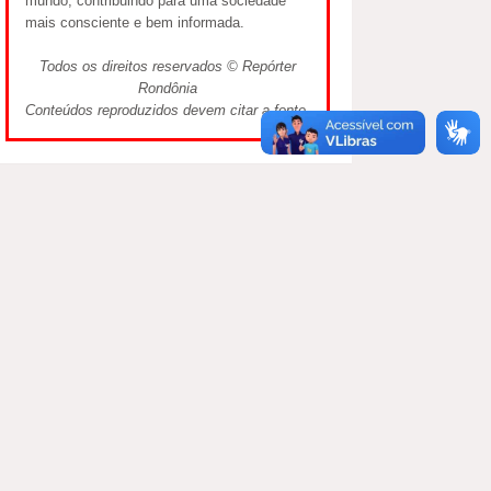
mundo, contribuindo para uma sociedade
mais consciente e bem informada.
Todos os direitos reservados © Repórter
Rondônia
Conteúdos reproduzidos devem citar a fonte.