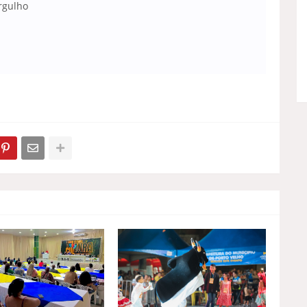
rgulho