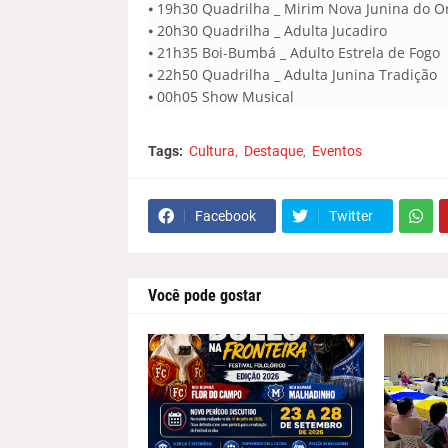
⦁ 19h30 Quadrilha _ Mirim Nova Junina do O
⦁ 20h30 Quadrilha _ Adulta Jucadiro
⦁ 21h35 Boi-Bumbá _ Adulto Estrela de Fogo
⦁ 22h50 Quadrilha _ Adulta Junina Tradição
⦁ 00h05 Show Musical
Tags:
Cultura
Destaque
Eventos
Facebook
Twitter
Você pode gostar