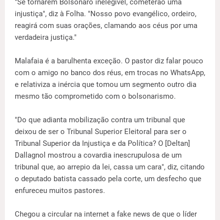
"Se tornarem Bolsonaro inelegível, cometerão uma
injustiça", diz à Folha. "Nosso povo evangélico, ordeiro,
reagirá com suas orações, clamando aos céus por uma
verdadeira justiça."
Malafaia é a barulhenta exceção. O pastor diz falar pouco
com o amigo no banco dos réus, em trocas no WhatsApp,
e relativiza a inércia que tomou um segmento outro dia
mesmo tão comprometido com o bolsonarismo.
"Do que adianta mobilização contra um tribunal que
deixou de ser o Tribunal Superior Eleitoral para ser o
Tribunal Superior da Injustiça e da Política? O [Deltan]
Dallagnol mostrou a covardia inescrupulosa de um
tribunal que, ao arrepio da lei, cassa um cara", diz, citando
o deputado batista cassado pela corte, um desfecho que
enfureceu muitos pastores.
Chegou a circular na internet a fake news de que o líder