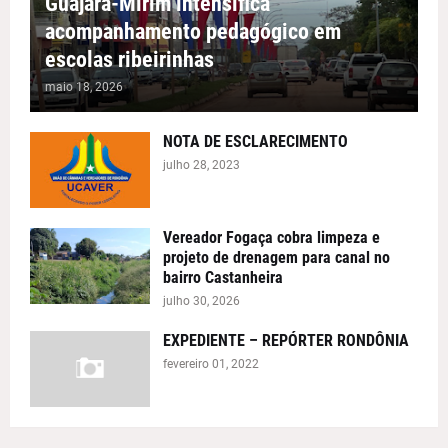
Guajará-Mirim intensifica
acompanhamento pedagógico em
escolas ribeirinhas
maio 18, 2026
NOTA DE ESCLARECIMENTO
julho 28, 2023
Vereador Fogaça cobra limpeza e
projeto de drenagem para canal no
bairro Castanheira
julho 30, 2026
EXPEDIENTE – REPÓRTER RONDÔNIA
fevereiro 01, 2022