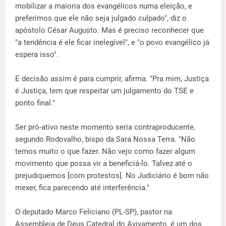
mobilizar a maioria dos evangélicos numa eleição, e
preferimos que ele não seja julgado culpado", diz o
apóstolo César Augusto. Mas é preciso reconhecer que
"a tendência é ele ficar inelegível", e "o povo evangélico já
espera isso".
E decisão assim é para cumprir, afirma. "Pra mim, Justiça
é Justiça, tem que respeitar um julgamento do TSE e
ponto final."
Ser pró-ativo neste momento seria contraproducente,
segundo Rodovalho, bispo da Sara Nossa Terra. "Não
temos muito o que fazer. Não vejo como fazer algum
movimento que possa vir a beneficiá-lo. Talvez até o
prejudiquemos [com protestos]. No Judiciário é bom não
mexer, fica parecendo até interferência."
O deputado Marco Feliciano (PL-SP), pastor na
Assembleia de Deus Catedral do Avivamento, é um dos