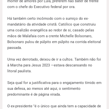
morrer de amores por Lula, preferem não bater de frente
com o chefe do Executivo federal por ora.
Há também certo incômodo com o sumiço do ex-
mandatário da atividade cristã. Católico que construiu
uma coalizão evangélica ao redor de si, casado pelas
mãos de Malafaia com a crente Michelle Bolsonaro,
Bolsonaro pulou de púlpito em púlpito na corrida eleitoral
passada.
Uma vez derrotado, deixou de ir a cultos. Também não foi
à Marcha para Jesus 2023 —estava descansando no
litoral paulista.
Seja qual for a justificativa para o engajamento tímido em
sua defesa, ao menos até aqui, o sentimento
predominante é de página virada.
O ex-presidente "é o único que ainda tem a capacidade de