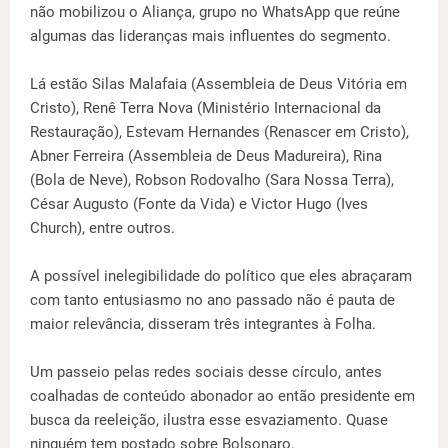
não mobilizou o Aliança, grupo no WhatsApp que reúne
algumas das lideranças mais influentes do segmento.
Lá estão Silas Malafaia (Assembleia de Deus Vitória em
Cristo), Renê Terra Nova (Ministério Internacional da
Restauração), Estevam Hernandes (Renascer em Cristo),
Abner Ferreira (Assembleia de Deus Madureira), Rina
(Bola de Neve), Robson Rodovalho (Sara Nossa Terra),
César Augusto (Fonte da Vida) e Victor Hugo (Ives
Church), entre outros.
A possível inelegibilidade do político que eles abraçaram
com tanto entusiasmo no ano passado não é pauta de
maior relevância, disseram três integrantes à Folha.
Um passeio pelas redes sociais desse círculo, antes
coalhadas de conteúdo abonador ao então presidente em
busca da reeleição, ilustra esse esvaziamento. Quase
ninguém tem postado sobre Bolsonaro.