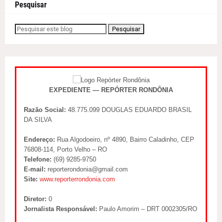
Pesquisar
EXPEDIENTE — REPÓRTER RONDÔNIA
Razão Social:
48.775.099 DOUGLAS EDUARDO BRASIL
DA SILVA
Endereço:
Rua Algodoeiro, nº 4890, Bairro Caladinho, CEP
76808-114, Porto Velho – RO
Telefone:
(69) 9285-9750
E-mail:
reporterondonia@gmail.com
Site:
www.reporterrondonia.com
Diretor:
0
Jornalista Responsável:
Paulo Amorim – DRT 0002305/RO