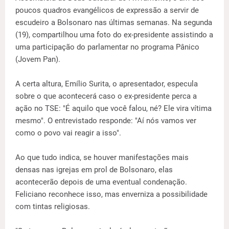
poucos quadros evangélicos de expressão a servir de
escudeiro a Bolsonaro nas últimas semanas. Na segunda
(19), compartilhou uma foto do ex-presidente assistindo a
uma participação do parlamentar no programa Pânico
(Jovem Pan).
A certa altura, Emílio Surita, o apresentador, especula
sobre o que acontecerá caso o ex-presidente perca a
ação no TSE: "É aquilo que você falou, né? Ele vira vítima
mesmo". O entrevistado responde: "Aí nós vamos ver
como o povo vai reagir a isso".
Ao que tudo indica, se houver manifestações mais
densas nas igrejas em prol de Bolsonaro, elas
acontecerão depois de uma eventual condenação.
Feliciano reconhece isso, mas enverniza a possibilidade
com tintas religiosas.