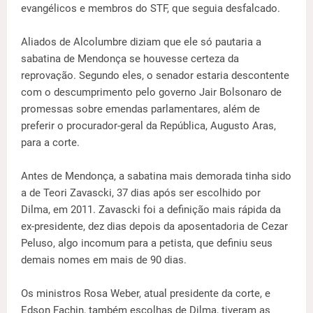
evangélicos e membros do STF, que seguia desfalcado.
Aliados de Alcolumbre diziam que ele só pautaria a
sabatina de Mendonça se houvesse certeza da
reprovação. Segundo eles, o senador estaria descontente
com o descumprimento pelo governo Jair Bolsonaro de
promessas sobre emendas parlamentares, além de
preferir o procurador-geral da República, Augusto Aras,
para a corte.
Antes de Mendonça, a sabatina mais demorada tinha sido
a de Teori Zavascki, 37 dias após ser escolhido por
Dilma, em 2011. Zavascki foi a definição mais rápida da
ex-presidente, dez dias depois da aposentadoria de Cezar
Peluso, algo incomum para a petista, que definiu seus
demais nomes em mais de 90 dias.
Os ministros Rosa Weber, atual presidente da corte, e
Edson Fachin, também escolhas de Dilma, tiveram as