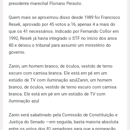
presidente marechal Floriano Peixoto.
Quem mais se aproximou disso desde 1989 foi Francisco
Resek, aprovado por 45 votos a 16, apenas 4 a mais do
que os 41 necessários. Indicado por Fernando Collor em
1992, Resek já havia integrado o STF no início dos anos
80 e deixou o tribunal para assumir um ministério do
governo.
Zanin, um homem branco, de óculos, vestido de terno
escuro com camisa branca. Ele está em pé em um
estúdio de TV com iluminação azulZanin, um homem
branco, de óculos, vestido de terno escuro com camisa
branca. Ele está em pé em um estúdio de TV com
iluminação azul
Zanin será sabatinado pela Comissão de Constituição e
Justiça do Senado —em seguida, basta maioria absoluta
entre os votos dos 81 senadores para que a nomeação