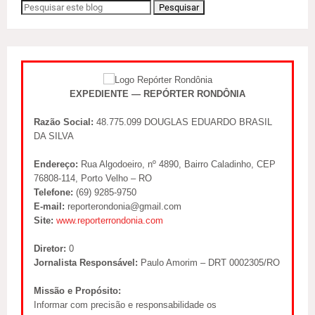
EXPEDIENTE — REPÓRTER RONDÔNIA
Razão Social:
48.775.099 DOUGLAS EDUARDO BRASIL
DA SILVA
Endereço:
Rua Algodoeiro, nº 4890, Bairro Caladinho, CEP
76808-114, Porto Velho – RO
Telefone:
(69) 9285-9750
E-mail:
reporterondonia@gmail.com
Site:
www.reporterrondonia.com
Diretor:
0
Jornalista Responsável:
Paulo Amorim – DRT 0002305/RO
Missão e Propósito:
Informar com precisão e responsabilidade os