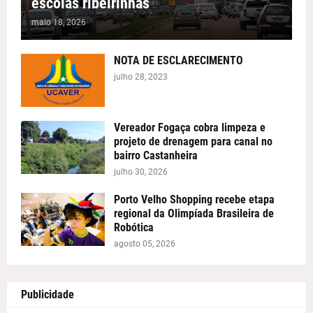
escolas ribeirinhas
maio 18, 2026
NOTA DE ESCLARECIMENTO
julho 28, 2023
Vereador Fogaça cobra limpeza e
projeto de drenagem para canal no
bairro Castanheira
julho 30, 2026
Porto Velho Shopping recebe etapa
regional da Olimpíada Brasileira de
Robótica
agosto 05, 2026
Publicidade