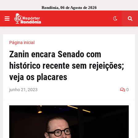
Rondônia, 06 de Agosto de 2026
Página inicial
Zanin encara Senado com
histórico recente sem rejeições;
veja os placares
junho 21, 2023
0