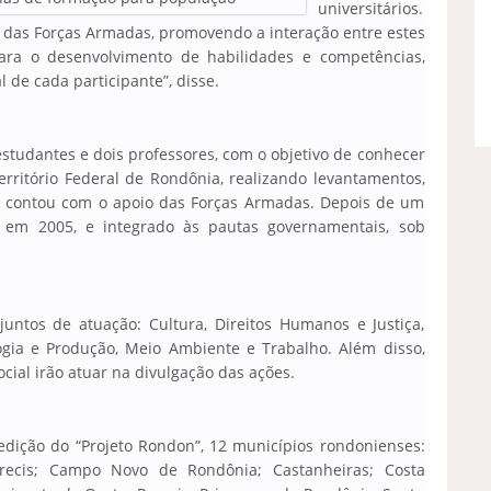
universitários.
l das Forças Armadas, promovendo a interação entre estes
para o desenvolvimento de habilidades e competências,
 de cada participante”, disse.
studantes e dois professores, com o objetivo de conhecer
rritório Federal de Rondônia, realizando levantamentos,
o contou com o apoio das Forças Armadas. Depois de um
o em 2005, e integrado às pautas governamentais, sob
juntos de atuação: Cultura, Direitos Humanos e Justiça,
gia e Produção, Meio Ambiente e Trabalho. Além disso,
ial irão atuar na divulgação das ações.
edição do “Projeto Rondon”, 12 municípios rondonienses:
Parecis; Campo Novo de Rondônia; Castanheiras; Costa