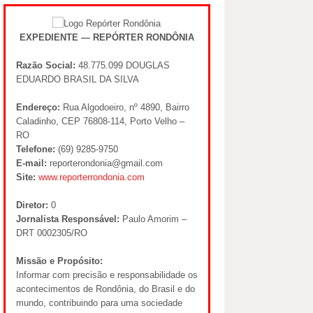
EXPEDIENTE — REPÓRTER RONDÔNIA
Razão Social:
48.775.099 DOUGLAS
EDUARDO BRASIL DA SILVA
Endereço:
Rua Algodoeiro, nº 4890, Bairro
Caladinho, CEP 76808-114, Porto Velho –
RO
Telefone:
(69) 9285-9750
E-mail:
reporterondonia@gmail.com
Site:
www.reporterrondonia.com
Diretor:
0
Jornalista Responsável:
Paulo Amorim –
DRT 0002305/RO
Missão e Propósito:
Informar com precisão e responsabilidade os
acontecimentos de Rondônia, do Brasil e do
mundo, contribuindo para uma sociedade