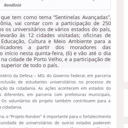
Rondônia
,
que tem como tema “Sentinelas Avançadas”,
ônia, vai contar com a participação de 250
 os universitários de vários estados do país,
evarão às 12 cidades visitadas; oficinas de
 Educação, Cultura e Meio Ambiente para a
licadores a partir dos moradores das
início nesta quinta-feira, (6) e vão até o dia
 na cidade de Porto Velho, e a participação de
 superior de todo o país.
istério da Defesa – MD, do Governo Federal, em parceria
nclusão de estudantes universitários no processo de
moção da cidadania. As ações acontecem em estados do
 diferentes, em parceria com prefeituras municipais,
. Os voluntários do projeto também contribuem para a
a cidadania.
a, o “Projeto Rondon” é importante para o fortalecimento
tunidade de universitários de outros estados poderem