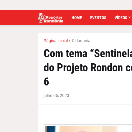
HOME
EVENTOS
VÍDEOS
Página inicial
Cidadania
Com tema “Sentinel
do Projeto Rondon c
6
julho 06, 2023