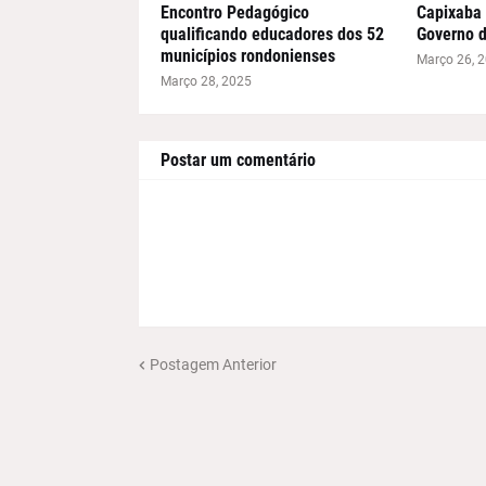
Encontro Pedagógico
Capixaba 
qualificando educadores dos 52
Governo 
municípios rondonienses
Março 26, 
Março 28, 2025
Postar um comentário
Postagem Anterior