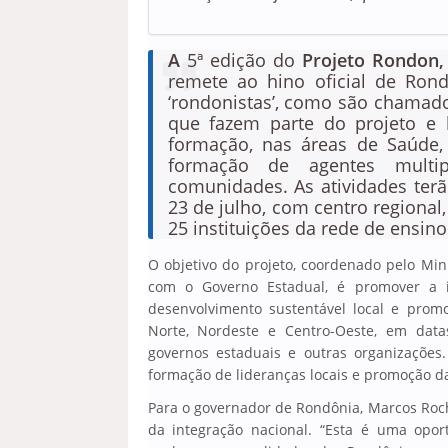
A
5ª edição do
Projeto Rondon
remete ao hino oficial de Rond
‘rondonistas’, como são chamados
que fazem parte do projeto e l
formação, nas áreas de Saúde,
formação de agentes multip
comunidades. As atividades terão 
23 de julho, com centro regional,
25 instituições da rede de ensino
O objetivo do projeto, coordenado pelo Min
com o Governo Estadual, é promover a i
desenvolvimento sustentável local e pro
Norte, Nordeste e Centro-Oeste, em datas
governos estaduais e outras organizações
formação de lideranças locais e promoção d
Para o governador de Rondônia, Marcos Roch
da integração nacional. “Esta é uma opor