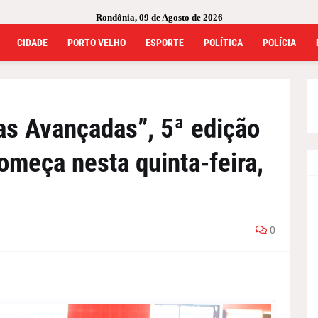
Rondônia, 09 de Agosto de 2026
CIDADE
PORTO VELHO
ESPORTE
POLÍTICA
POLÍCIA
as Avançadas”, 5ª edição
omeça nesta quinta-feira,
0