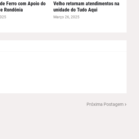
de Ferro com Apoio do
Velho retornam atendimentos na
de Rondônia
unidade do Tudo Aqui
2025
Março 26, 2025
Próxima Postagem