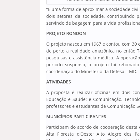
“É uma forma de aproximar a sociedade civi
dois setores da sociedade, contribuindo 
servindo de bagagem para a vida profissional
PROJETO RONDON
O projeto nasceu em 1967 e contou com 30 e
de perto a realidade amazônica no então Te
pesquisas e assistência médica. A operaçã
período suspenso, o projeto foi retomad
coordenação do Ministério da Defesa – MD.
ATIVIDADES
A proposta é realizar oficinas em dois con
Educação e Saúde; e Comunicação, Tecnolo
professores e estudantes de Comunicação Soc
MUNICÍPIOS PARTICIPANTES
Participam do acordo de cooperação desta 
Alta Floresta d’Oeste; Alto Alegre dos 