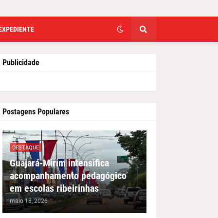
EXPEDIENTE
Publicidade
Postagens Populares
DESTAQUE
Guajará-Mirim intensifica
acompanhamento pedagógico
em escolas ribeirinhas
maio 18, 2026