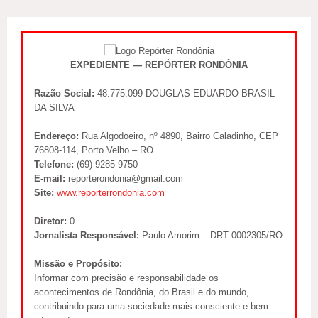
EXPEDIENTE — REPÓRTER RONDÔNIA
Razão Social:
48.775.099 DOUGLAS EDUARDO BRASIL
DA SILVA
Endereço:
Rua Algodoeiro, nº 4890, Bairro Caladinho, CEP
76808-114, Porto Velho – RO
Telefone:
(69) 9285-9750
E-mail:
reporterondonia@gmail.com
Site:
www.reporterrondonia.com
Diretor:
0
Jornalista Responsável:
Paulo Amorim – DRT 0002305/RO
Missão e Propósito:
Informar com precisão e responsabilidade os
acontecimentos de Rondônia, do Brasil e do mundo,
contribuindo para uma sociedade mais consciente e bem