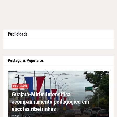
Publicidade
Postagens Populares
DESTAQUE
Guajará-Mirim intensifica
acompanhamento pedagógico em
escolas ribeirinhas
maio 18, 2026