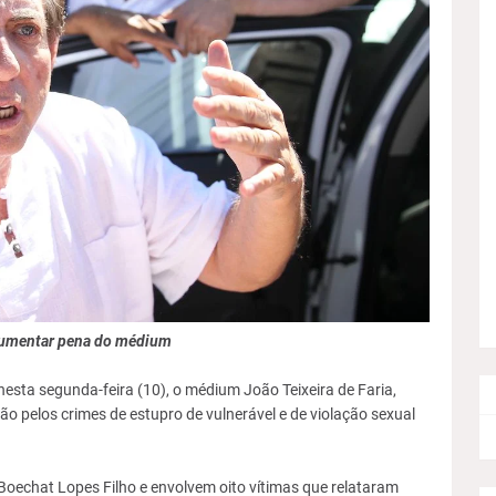
aumentar pena do médium
esta segunda-feira (10), o médium João Teixeira de Faria,
o pelos crimes de estupro de vulnerável e de violação sexual
Boechat Lopes Filho e envolvem oito vítimas que relataram