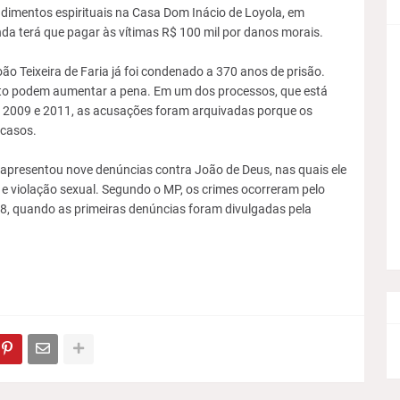
ndimentos espirituais na Casa Dom Inácio de Loyola, em
nda terá que pagar às vítimas R$ 100 mil por danos morais.
ão Teixeira de Faria já foi condenado a 370 anos de prisão.
o podem aumentar a pena. Em um dos processos, que está
e 2009 e 2011, as acusações foram arquivadas porque os
 casos.
 apresentou nove denúncias contra João de Deus, nas quais ele
e violação sexual. Segundo o MP, os crimes ocorreram pelo
, quando as primeiras denúncias foram divulgadas pela