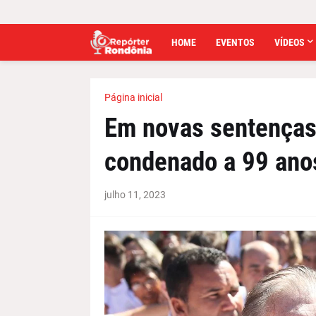
HOME
EVENTOS
VÍDEOS
Página inicial
Em novas sentenças
condenado a 99 anos
julho 11, 2023