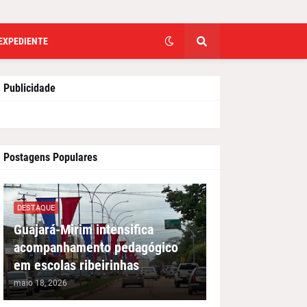
EXPEDIENTE
Publicidade
Postagens Populares
DESTAQUE
Guajará-Mirim intensifica
acompanhamento pedagógico
em escolas ribeirinhas
maio 18, 2026