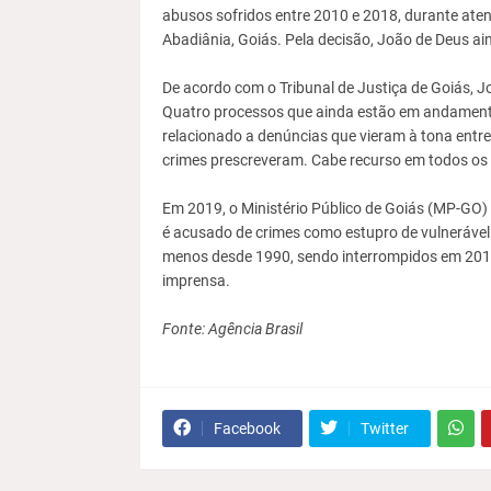
abusos sofridos entre 2010 e 2018, durante ate
Abadiânia, Goiás. Pela decisão, João de Deus ai
De acordo com o Tribunal de Justiça de Goiás, Jo
Quatro processos que ainda estão em andament
relacionado a denúncias que vieram à tona entr
crimes prescreveram. Cabe recurso em todos os
Em 2019, o Ministério Público de Goiás (MP-GO)
é acusado de crimes como estupro de vulnerável 
menos desde 1990, sendo interrompidos em 2018
imprensa.
Fonte: Agência Brasil
Facebook
Twitter