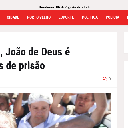
Rondônia, 06 de Agosto de 2026
CIDADE
PORTO VELHO
ESPORTE
POLÍTICA
POLÍCIA
, João de Deus é
 de prisão
0