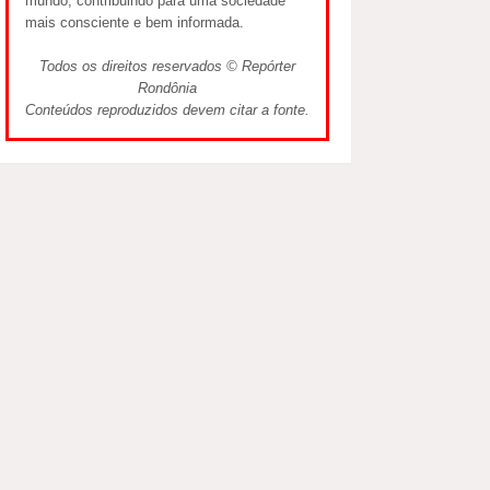
mundo, contribuindo para uma sociedade
mais consciente e bem informada.
Todos os direitos reservados © Repórter
Rondônia
Conteúdos reproduzidos devem citar a fonte.