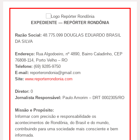
EXPEDIENTE — REPÓRTER RONDÔNIA
Razão Social:
48.775.099 DOUGLAS EDUARDO BRASIL
DA SILVA
Endereço:
Rua Algodoeiro, nº 4890, Bairro Caladinho, CEP
76808-114, Porto Velho – RO
Telefone:
(69) 9285-9750
E-mail:
reporterondonia@gmail.com
Site:
www.reporterrondonia.com
Diretor:
0
Jornalista Responsável:
Paulo Amorim – DRT 0002305/RO
Missão e Propósito:
Informar com precisão e responsabilidade os
acontecimentos de Rondônia, do Brasil e do mundo,
contribuindo para uma sociedade mais consciente e bem
informada.