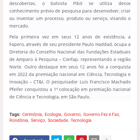
descobertas, o bolsista Pibit se utiliza desse
conhecimento prévio de pesquisa para desenvolver, criar
ou inventar um processo, produto ou serviço, visando o
mercado.
Pela primeira vez em seus 12 anos de existência, a
Fapero, através de seu presidente Paulo Haddad, ocupa a
Diretoria do Conselho Nacional das Fundações Estaduais
de Amparo à Pesquisa – Confap, representando a região
Norte. Outro destaque em seus 12 anos foi a conquista
em 2022 da premiação nacional em Ciência, Tecnologia e
Inovação – CT&I. O pesquisador Luis Francisco Machado
Pfeifer conquistou a 1ª colocação em premiação nacional
de Ciência e Tecnologia, em São Paulo.
Tags:
Cerimônia
Ecologia
Governo
Governo Fez e Faz
Rondônia
Serviço
Sociedade
Tecnologia