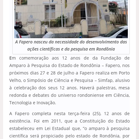
A Fapero nasceu da necessidade do desenvolvimento das
ações científicas e da pesquisa em Rondônia
E
m comemoração aos 12 anos de da Fundação de
Amparo à Pesquisa do Estado de Rondônia – Fapero, nos
próximos dias 27 e 28 de julho a Fapero realiza em Porto
Velho, o Simpósio de Ciência e Pesquisa – Simfap, alusivo
à celebração dos seus 12 anos. Haverá palestras, mesa
redonda e debates do universo rondoniense em Ciência,
Tecnologia e Inovação.
A Fapero completa nesta terça-feira (25), 12 anos de
existência. Foi em 2011, que a Constituição do Estado
estabeleceu em Lei Estadual que, “o amparo à pesquisa
científica será propiciado pelo estado de Rondônia, por