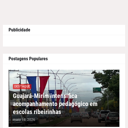
Publicidade
Postagens Populares
DESTAQUE
Guajará-Mirim intensifica
acompanhamento pedagógico em
escolas ribeirinhas
maio 18, 2026