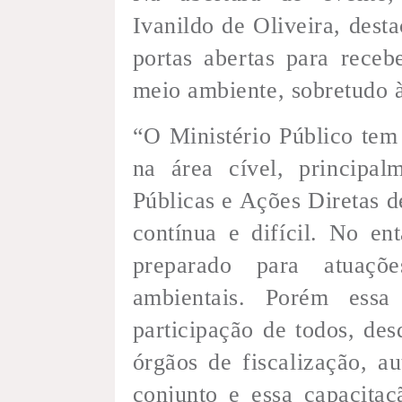
Ivanildo de Oliveira, des
portas abertas para receb
meio ambiente, sobretudo 
“O Ministério Público tem
na área cível, principa
Públicas e Ações Diretas d
contínua e difícil. No e
preparado para atuaçõe
ambientais. Porém ess
participação de todos, des
órgãos de fiscalização, a
conjunto e essa capacita