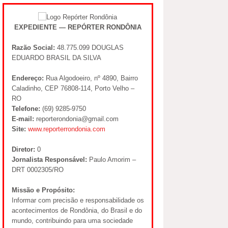
EXPEDIENTE — REPÓRTER RONDÔNIA
Razão Social:
48.775.099 DOUGLAS
EDUARDO BRASIL DA SILVA
Endereço:
Rua Algodoeiro, nº 4890, Bairro
Caladinho, CEP 76808-114, Porto Velho –
RO
Telefone:
(69) 9285-9750
E-mail:
reporterondonia@gmail.com
Site:
www.reporterrondonia.com
Diretor:
0
Jornalista Responsável:
Paulo Amorim –
DRT 0002305/RO
Missão e Propósito:
Informar com precisão e responsabilidade os
acontecimentos de Rondônia, do Brasil e do
mundo, contribuindo para uma sociedade