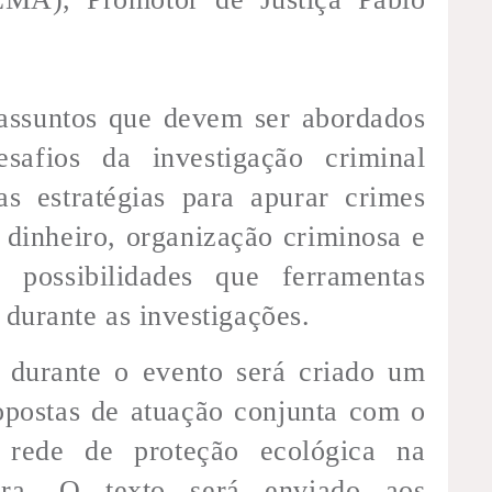
assuntos que devem ser abordados
safios da investigação criminal
s estratégias para apurar crimes
 dinheiro, organização criminosa e
s possibilidades que ferramentas
durante as investigações.
durante o evento será criado um
opostas de atuação conjunta com o
a rede de proteção ecológica na
ira. O texto será enviado aos