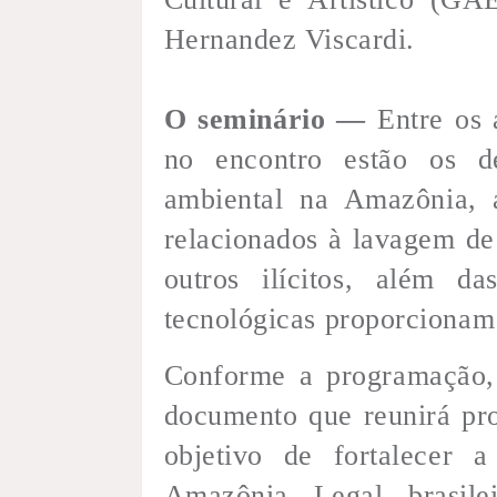
Hernandez Viscardi.
O seminário —
Entre os 
no encontro estão os de
ambiental na Amazônia, a
relacionados à lavagem de
outros ilícitos, além da
tecnológicas proporcionam 
Conforme a programação, 
documento que reunirá pr
objetivo de fortalecer 
Amazônia Legal brasile