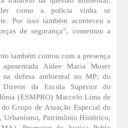
ra tratarem da questão ambiental,
nder como a polícia vinha se
te. Por isso também aconteceu a
orças de segurança”, comentou a
ento também contou com a presença
a aposentada Aidee Maria Moser
a na defesa ambiental no MP; do
 Diretor da Escola Superior do
ndônia (ESMPRO) Marcelo Lima de
r do Grupo de Atuação Especial do
 Urbanismo, Patrimônio Histórico,
EMA), Promotor de Justiça Pablo