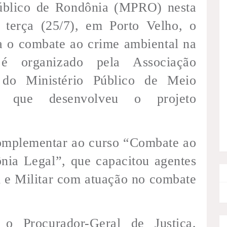
úblico de Rondônia (MPRO) nesta
a terça (25/7), em Porto Velho, o
ra o combate ao crime ambiental na
é organizado pela Associação
 do Ministério Público de Meio
 que desenvolveu o projeto
omplementar ao curso “Combate ao
nia Legal”, que capacitou agentes
il e Militar com atuação no combate
o Procurador-Geral de Justiça,