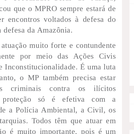
tacou que o MPRO sempre estará de
er encontros voltados à defesa do
à defesa da Amazônia.
 atuação muito forte e contundente
lmente por meio das Ações Civis
e Inconstitucionalidade. É uma luta
ntanto, o MP também precisa estar
s criminais contra os ilícitos
a proteção só é efetiva com a
de a Polícia Ambiental, a Civil, os
utarquias. Todos têm que atuar em
ção é muito importante, pois é um