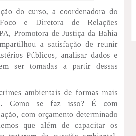
ação do curso, a coordenadora do
Foco e Diretora de Relações
A, Promotora de Justiça da Bahia
mpartilhou a satisfação de reunir
térios Públicos, analisar dados e
vem ser tomadas a partir dessas
crimes ambientais de formas mais
icas. Como se faz isso? É com
ização, com orçamento determinado
demos que além de capacitar os