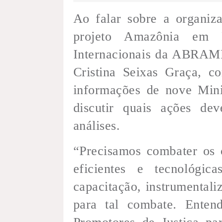
Ao falar sobre a organiz
projeto Amazônia em 
Internacionais da ABRAMP
Cristina Seixas Graça, co
informações de nove Minis
discutir quais ações de
análises.
“Precisamos combater os 
eficientes e tecnológ
capacitação, instrumental
para tal combate. Enten