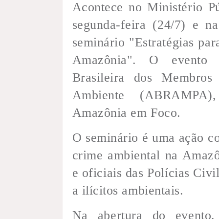
Acontece no Ministério P
segunda-feira (24/7) e n
seminário "Estratégias pa
Amazônia". O evento 
Brasileira dos Membros
Ambiente (ABRAMPA),
Amazônia em Foco.
O seminário é uma ação c
crime ambiental na Amazô
e oficiais das Polícias Civ
a ilícitos ambientais.
Na abertura do evento, 