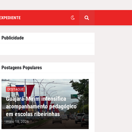
EXPEDIENTE
Publicidade
Postagens Populares
DESTAQUE
Guajará-Mirim intensifica
acompanhamento pedagógico
em escolas ribeirinhas
maio 18, 2026