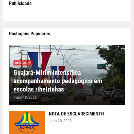
Publicidade
Postagens Populares
DESTAQUE
Guajará-Mirim intensifica
acompanhamento pedagógico em
escolas ribeirinhas
maio 18, 2026
NOTA DE ESCLARECIMENTO
julho 28, 2023