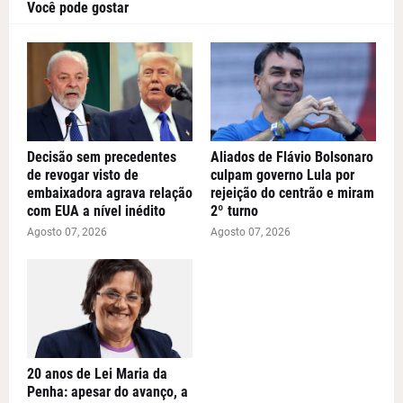
Você pode gostar
Decisão sem precedentes
Aliados de Flávio Bolsonaro
de revogar visto de
culpam governo Lula por
embaixadora agrava relação
rejeição do centrão e miram
com EUA a nível inédito
2º turno
Agosto 07, 2026
Agosto 07, 2026
20 anos de Lei Maria da
Penha: apesar do avanço, a