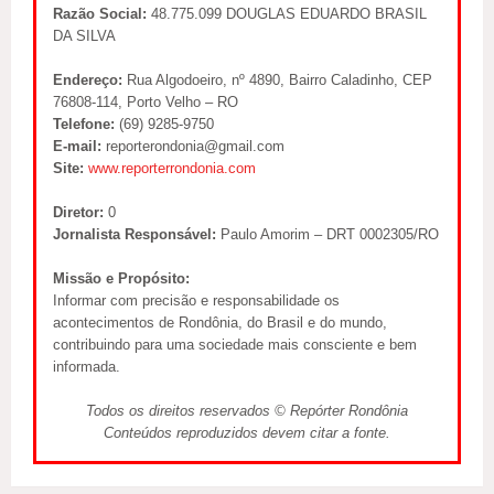
Razão Social:
48.775.099 DOUGLAS EDUARDO BRASIL
DA SILVA
Endereço:
Rua Algodoeiro, nº 4890, Bairro Caladinho, CEP
76808-114, Porto Velho – RO
Telefone:
(69) 9285-9750
E-mail:
reporterondonia@gmail.com
Site:
www.reporterrondonia.com
Diretor:
0
Jornalista Responsável:
Paulo Amorim – DRT 0002305/RO
Missão e Propósito:
Informar com precisão e responsabilidade os
acontecimentos de Rondônia, do Brasil e do mundo,
contribuindo para uma sociedade mais consciente e bem
informada.
Todos os direitos reservados © Repórter Rondônia
Conteúdos reproduzidos devem citar a fonte.