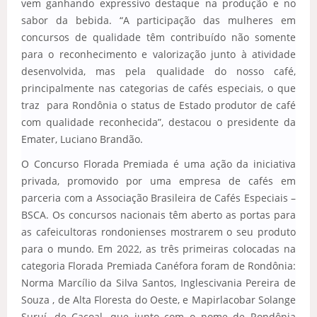
vem ganhando expressivo destaque na produção e no
sabor da bebida. “A participação das mulheres em
concursos de qualidade têm contribuído não somente
para o reconhecimento e valorização junto à atividade
desenvolvida, mas pela qualidade do nosso café,
principalmente nas categorias de cafés especiais, o que
traz para Rondônia o status de Estado produtor de café
com qualidade reconhecida”, destacou o presidente da
Emater, Luciano Brandão.
O Concurso Florada Premiada é uma ação da iniciativa
privada, promovido por uma empresa de cafés em
parceria com a Associação Brasileira de Cafés Especiais –
BSCA. Os concursos nacionais têm aberto as portas para
as cafeicultoras rondonienses mostrarem o seu produto
para o mundo. Em 2022, as três primeiras colocadas na
categoria Florada Premiada Canéfora foram de Rondônia:
Norma Marcílio da Silva Santos, Inglescivania Pereira de
Souza , de Alta Floresta do Oeste, e Mapirlacobar Solange
Suruí, de Cacoal, que junto com o nome de Rondônia