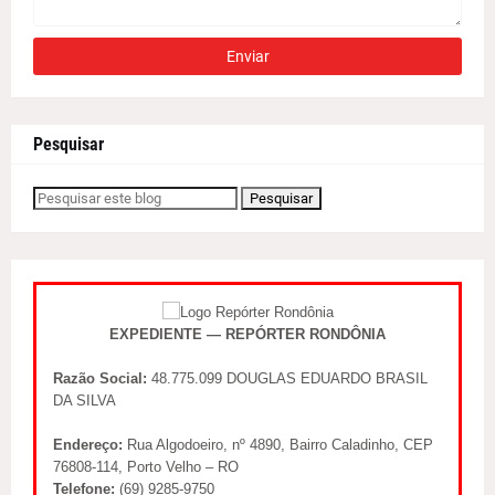
Pesquisar
EXPEDIENTE — REPÓRTER RONDÔNIA
Razão Social:
48.775.099 DOUGLAS EDUARDO BRASIL
DA SILVA
Endereço:
Rua Algodoeiro, nº 4890, Bairro Caladinho, CEP
76808-114, Porto Velho – RO
Telefone:
(69) 9285-9750