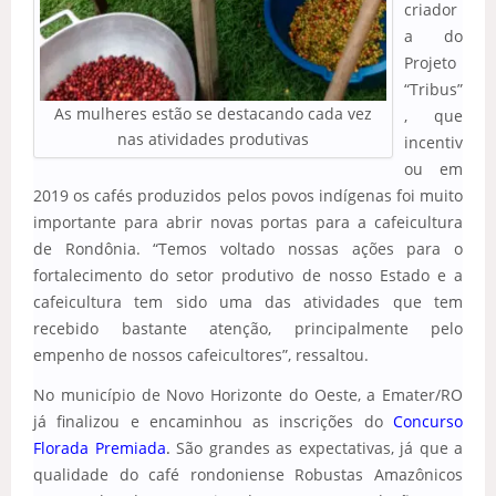
criador
a do
Projeto
“Tribus”
As mulheres estão se destacando cada vez
, que
nas atividades produtivas
incentiv
ou em
2019 os cafés produzidos pelos povos indígenas foi muito
importante para abrir novas portas para a cafeicultura
de Rondônia. “Temos voltado nossas ações para o
fortalecimento do setor produtivo de nosso Estado e a
cafeicultura tem sido uma das atividades que tem
recebido bastante atenção, principalmente pelo
empenho de nossos cafeicultores”, ressaltou.
No município de Novo Horizonte do Oeste, a Emater/RO
já finalizou e encaminhou as inscrições do
Concurso
Florada Premiada
.
São grandes as expectativas, já que a
qualidade do café rondoniense Robustas Amazônicos