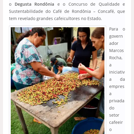
o
Degusta Rondônia
e o Concurso de Qualidade e
Sustentabilidade do Café de Rondônia – Concafé, que
tem revelado grandes cafeicultores no Estado.
Para o
govern
ador
Marcos
Rocha,
a
iniciativ
a da
empres
a
privada
do
setor
cafeeir
o