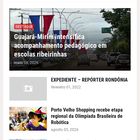
DESTAQUE
Guajará-Mirim intensifica
acompanhamento pedagógico em
escolas ribeirinhas
maio 18, 2026
EXPEDIENTE – REPÓRTER RONDÔNIA
fevereiro 01, 2022
Porto Velho Shopping recebe etapa
regional da Olimpíada Brasileira de
Robótica
agosto 05, 2026