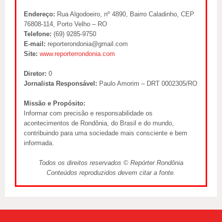
Endereço:
Rua Algodoeiro, nº 4890, Bairro Caladinho, CEP
76808-114, Porto Velho – RO
Telefone:
(69) 9285-9750
E-mail:
reporterondonia@gmail.com
Site:
www.reporterrondonia.com
Diretor:
0
Jornalista Responsável:
Paulo Amorim – DRT 0002305/RO
Missão e Propósito:
Informar com precisão e responsabilidade os
acontecimentos de Rondônia, do Brasil e do mundo,
contribuindo para uma sociedade mais consciente e bem
informada.
Todos os direitos reservados © Repórter Rondônia
Conteúdos reproduzidos devem citar a fonte.