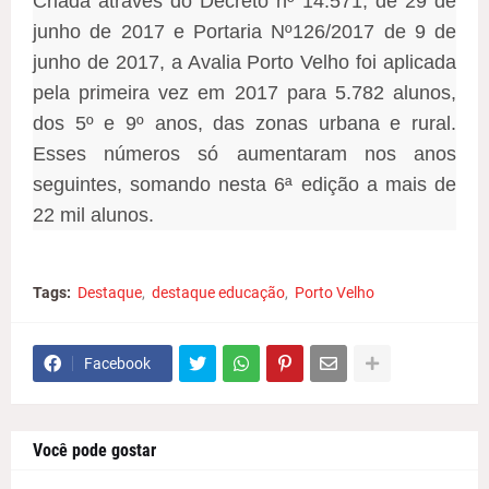
Criada através do Decreto nº 14.571, de 29 de
junho de 2017 e Portaria Nº126/2017 de 9 de
junho de 2017, a Avalia Porto Velho foi aplicada
pela primeira vez em 2017 para 5.782 alunos,
dos 5º e 9º anos, das zonas urbana e rural.
Esses números só aumentaram nos anos
seguintes, somando nesta 6ª edição a mais de
22 mil alunos.
Tags:
Destaque
destaque educação
Porto Velho
Facebook
Você pode gostar