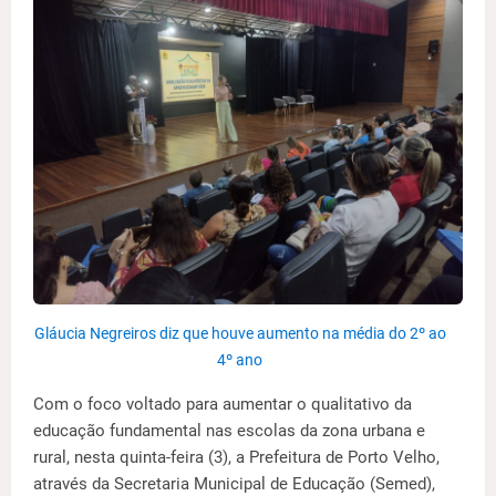
Gláucia Negreiros diz que houve aumento na média do 2º ao
4º ano
Com o foco voltado para aumentar o qualitativo da
educação fundamental nas escolas da zona urbana e
rural, nesta quinta-feira (3), a Prefeitura de Porto Velho,
através da Secretaria Municipal de Educação (Semed),