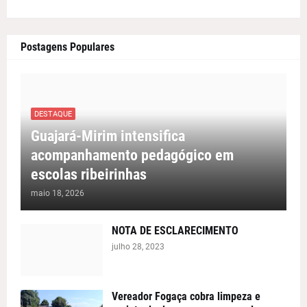
Postagens Populares
DESTAQUE
Guajará-Mirim intensifica
acompanhamento pedagógico em
escolas ribeirinhas
maio 18, 2026
NOTA DE ESCLARECIMENTO
julho 28, 2023
Vereador Fogaça cobra limpeza e