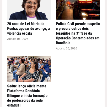
20 anos de Lei Maria da
Polícia Civil prende suspeito
Penha: apesar do avanço, a
e procura outros dois
violência escala
foragidos na 3ª fase da
Operação Contemplados em
Agosto 06, 2026
Rondônia
Agosto 06, 2026
Seduc lança oficialmente
Plataforma Rondônia
Bilíngue e inicia formação
de professores da rede
estadual