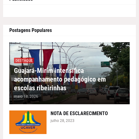
Postagens Populares
DESTAQUE
Guajará-Mirim intensifica
acompanhamento pedagógico em
escolas ribeirinhas
maio 18, 2026
NOTA DE ESCLARECIMENTO
julho 28, 2023