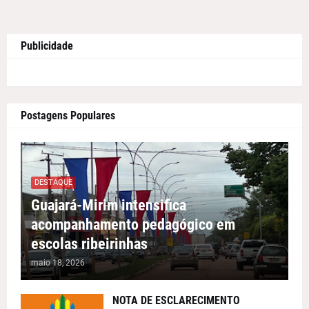
Publicidade
Postagens Populares
DESTAQUE
Guajará-Mirim intensifica
acompanhamento pedagógico em
escolas ribeirinhas
maio 18, 2026
NOTA DE ESCLARECIMENTO