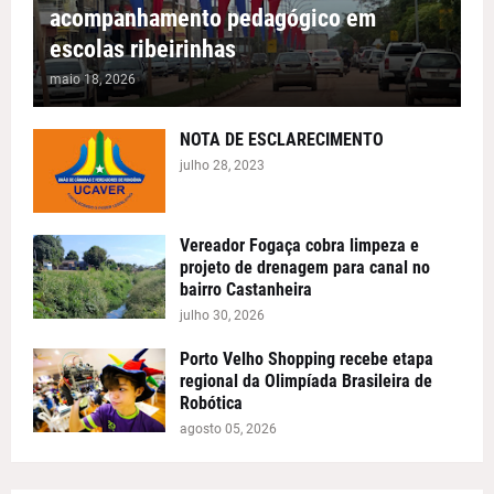
acompanhamento pedagógico em
escolas ribeirinhas
maio 18, 2026
NOTA DE ESCLARECIMENTO
julho 28, 2023
Vereador Fogaça cobra limpeza e
projeto de drenagem para canal no
bairro Castanheira
julho 30, 2026
Porto Velho Shopping recebe etapa
regional da Olimpíada Brasileira de
Robótica
agosto 05, 2026