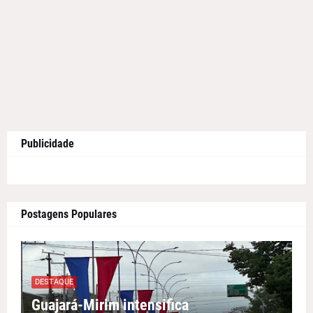
Publicidade
Postagens Populares
DESTAQUE
Guajará-Mirim intensifica