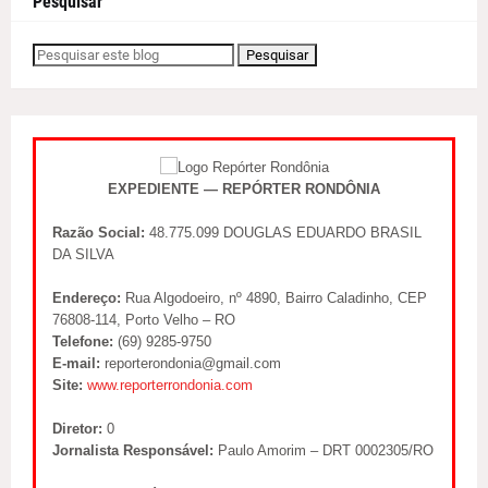
Pesquisar
EXPEDIENTE — REPÓRTER RONDÔNIA
Razão Social:
48.775.099 DOUGLAS EDUARDO BRASIL
DA SILVA
Endereço:
Rua Algodoeiro, nº 4890, Bairro Caladinho, CEP
76808-114, Porto Velho – RO
Telefone:
(69) 9285-9750
E-mail:
reporterondonia@gmail.com
Site:
www.reporterrondonia.com
Diretor:
0
Jornalista Responsável:
Paulo Amorim – DRT 0002305/RO