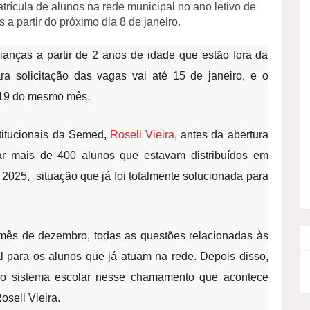
rícula de alunos na rede municipal no ano letivo de
a partir do próximo dia 8 de janeiro.
anças a partir de 2 anos de idade que estão fora da
ra solicitação das vagas vai até 15 de janeiro, e o
a 19 do mesmo mês.
stitucionais da Semed,
Roseli Vieira
, antes da abertura
r mais de 400 alunos que estavam distribuídos em
 2025, situação que já foi totalmente solucionada para
 mês de dezembro, todas as questões relacionadas às
 para os alunos que já atuam na rede. Depois disso,
so sistema escolar nesse chamamento que acontece
oseli Vieira.