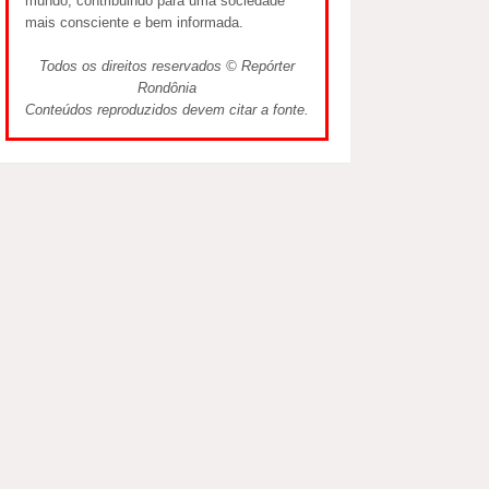
mundo, contribuindo para uma sociedade
mais consciente e bem informada.
Todos os direitos reservados © Repórter
Rondônia
Conteúdos reproduzidos devem citar a fonte.