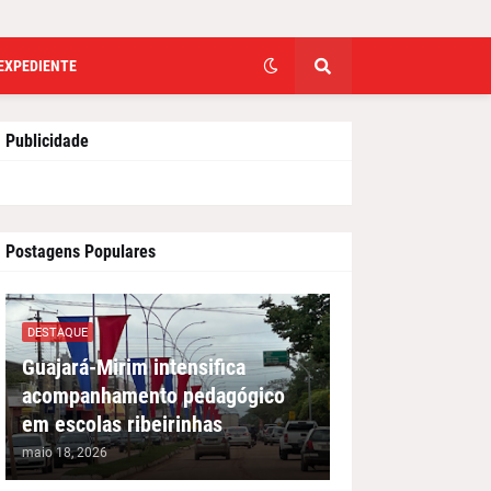
EXPEDIENTE
Publicidade
Postagens Populares
DESTAQUE
Guajará-Mirim intensifica
acompanhamento pedagógico
em escolas ribeirinhas
maio 18, 2026