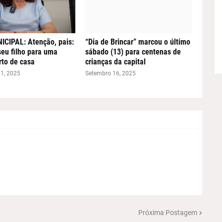
CIPAL: Atenção, pais:
“Dia de Brincar” marcou o último
seu filho para uma
sábado (13) para centenas de
rto de casa
crianças da capital
1, 2025
Setembro 16, 2025
Próxima Postagem