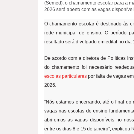
(Semed), o chamamento escolar para a mat
2026 será aberto com as vagas disponíveis 
O chamamento escolar é destinado às cri
rede municipal de ensino. O período pa
resultado será divulgado em edital no di
De acordo com a diretora de Políticas In
do chamamento foi necessário readequa
escolas particulares
por falta de vagas em
2026.
“Nós estamos encerrando, até o final do
vagas nas escolas de ensino fundamental
abriremos as vagas disponíveis no nos
entre os dias 8 e 15 de janeiro”, explicou R