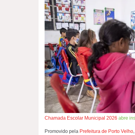
Chamada Escolar Municipal 2026
abre ins
Promovido pela
Prefeitura de Porto Velho