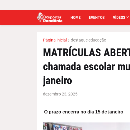
HOME
EVENTOS
VÍDEOS
Página inicial
destaque educação
MATRÍCULAS ABERTA
chamada escolar m
janeiro
dezembro 23, 2025
O prazo encerra no dia 15 de janeiro