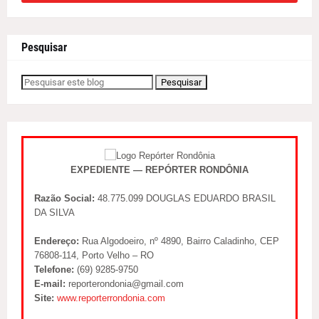
Pesquisar
EXPEDIENTE — REPÓRTER RONDÔNIA
Razão Social:
48.775.099 DOUGLAS EDUARDO BRASIL
DA SILVA
Endereço:
Rua Algodoeiro, nº 4890, Bairro Caladinho, CEP
76808-114, Porto Velho – RO
Telefone:
(69) 9285-9750
E-mail:
reporterondonia@gmail.com
Site:
www.reporterrondonia.com