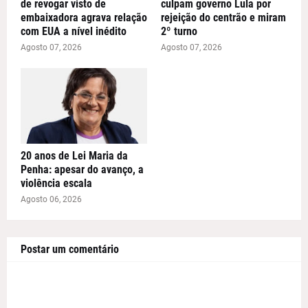
de revogar visto de
culpam governo Lula por
embaixadora agrava relação
rejeição do centrão e miram
com EUA a nível inédito
2º turno
Agosto 07, 2026
Agosto 07, 2026
20 anos de Lei Maria da
Penha: apesar do avanço, a
violência escala
Agosto 06, 2026
Postar um comentário