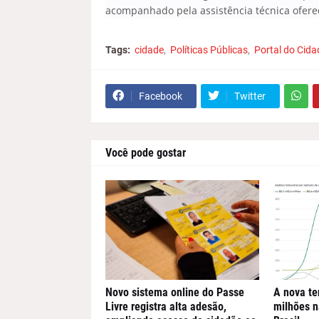
acompanhado pela assistência técnica ofere
Tags:
cidade
Políticas Públicas
Portal do Cid
Facebook
Twitter
Você pode gostar
Novo sistema online do Passe
A nova te
Livre registra alta adesão,
milhões n