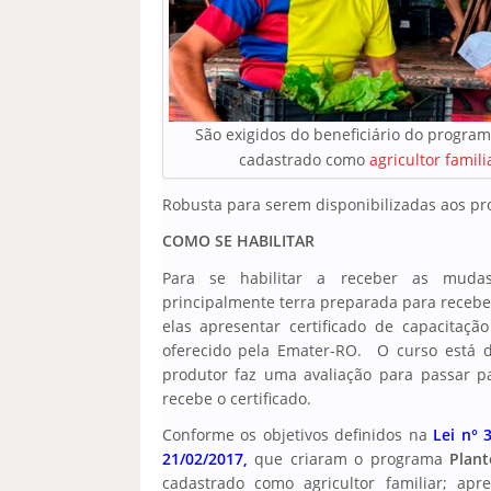
São exigidos do beneficiário do program
cadastrado como
agricultor famili
Robusta para serem disponibilizadas aos pr
COMO SE HABILITAR
Para se habilitar a receber as mudas,
principalmente terra preparada para receber
elas apresentar certificado de capacitaçã
oferecido pela Emater-RO. O curso está 
produtor faz uma avaliação para passar p
recebe o certificado.
Conforme os objetivos definidos na
Lei n° 
21/02/2017,
que criaram o programa
Plant
cadastrado como agricultor familiar; apr