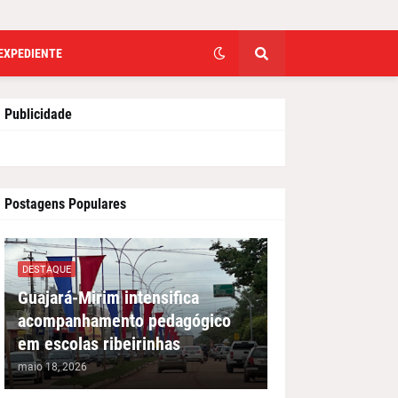
EXPEDIENTE
Publicidade
Postagens Populares
DESTAQUE
Guajará-Mirim intensifica
acompanhamento pedagógico
em escolas ribeirinhas
maio 18, 2026