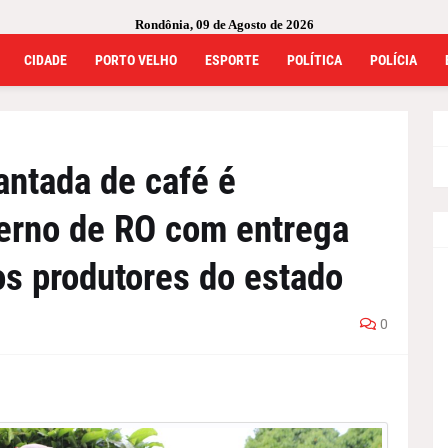
Rondônia, 09 de Agosto de 2026
CIDADE
PORTO VELHO
ESPORTE
POLÍTICA
POLÍCIA
antada de café é
verno de RO com entrega
s produtores do estado
0