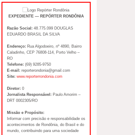
EXPEDIENTE — REPÓRTER RONDÔNIA
Razão Social:
48.775.099 DOUGLAS
EDUARDO BRASIL DA SILVA
Endereço:
Rua Algodoeiro, nº 4890, Bairro
Caladinho, CEP 76808-114, Porto Velho –
RO
Telefone:
(69) 9285-9750
E-mail:
reporterondonia@gmail.com
Site:
www.reporterrondonia.com
Diretor:
0
Jornalista Responsável:
Paulo Amorim –
DRT 0002305/RO
Missão e Propósito:
Informar com precisão e responsabilidade os
acontecimentos de Rondônia, do Brasil e do
mundo, contribuindo para uma sociedade