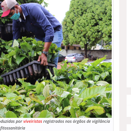
oduzidas por
viveiristas
registrados nos órgãos de vigilância
fitossanitária