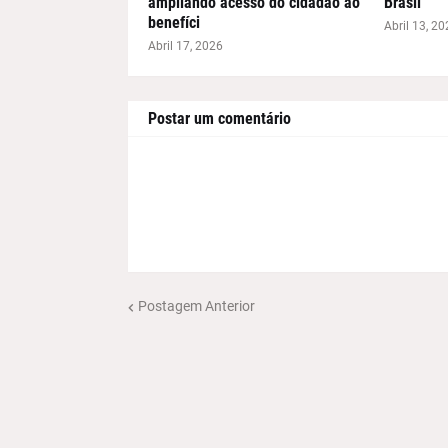
ampliando acesso do cidadão ao
Brasil
benefíci
Abril 13, 20
Abril 17, 2026
Postar um comentário
Postagem Anterior