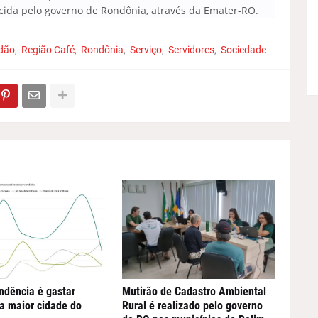
cida pelo governo de Rondônia, através da Emater-RO.
adão
Região Café
Rondônia
Serviço
Servidores
Sociedade
ndência é gastar
Mutirão de Cadastro Ambiental
a maior cidade do
Rural é realizado pelo governo