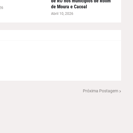
de RO nos municípios de Rolim
de Moura e Cacoal
26
Abril 10, 2026
Próxima Postagem