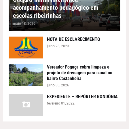
acompanhamento pedagógico em
escolas ribeirinhas
maio 18, 2026
NOTA DE ESCLARECIMENTO
julho 28, 2023
Vereador Fogaça cobra limpeza e
projeto de drenagem para canal no
bairro Castanheira
julho 30, 2026
EXPEDIENTE – REPÓRTER RONDÔNIA
fevereiro 01, 2022