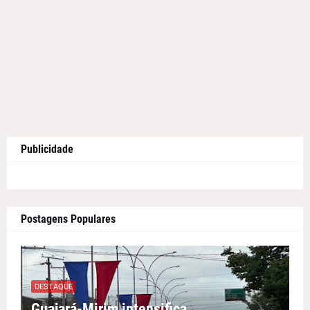
Publicidade
Postagens Populares
DESTAQUE
Guajará-Mirim intensifica