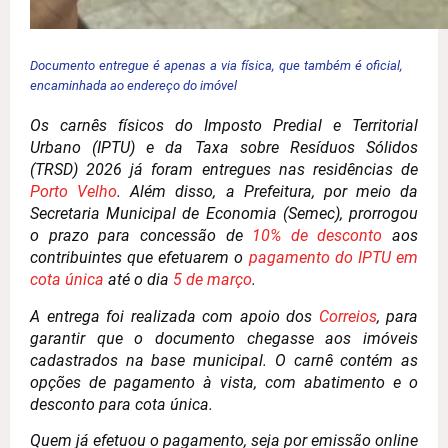
Documento entregue é apenas a via física, que também é oficial,
encaminhada ao endereço do imóvel
Os carnês físicos do Imposto Predial e Territorial
Urbano (IPTU) e da Taxa sobre Resíduos Sólidos
(TRSD) 2026 já foram entregues nas residências de
Porto Velho
. Além disso, a Prefeitura, por meio da
Secretaria Municipal de Economia (Semec), prorrogou
o prazo para concessão de
10% de desconto
aos
contribuintes que efetuarem o
pagamento do IPTU em
cota única
até o dia
5 de março
.
A entrega foi realizada com apoio dos
Correios
, para
garantir que o documento chegasse aos imóveis
cadastrados na base municipal. O carnê contém as
opções de pagamento à vista, com abatimento e o
desconto para cota única.
Quem já efetuou o pagamento, seja por emissão online