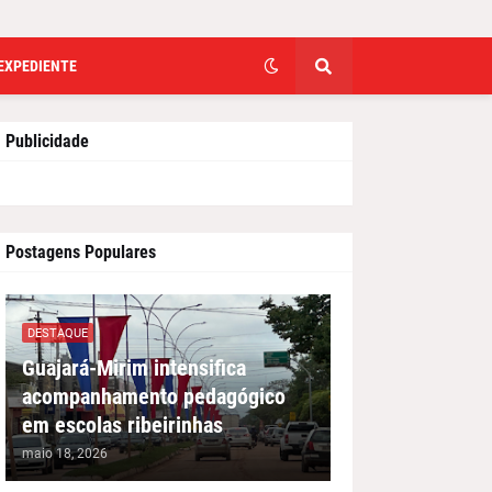
EXPEDIENTE
Publicidade
Postagens Populares
DESTAQUE
Guajará-Mirim intensifica
acompanhamento pedagógico
em escolas ribeirinhas
maio 18, 2026