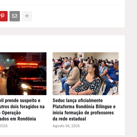
vil prende suspeito e
Seduc lança oficialmente
utros dois foragidos na
Plataforma Rondônia Bilíngue e
a Operação
inicia formação de professores
ados em Rondônia
da rede estadual
 2026
Agosto 06, 2026