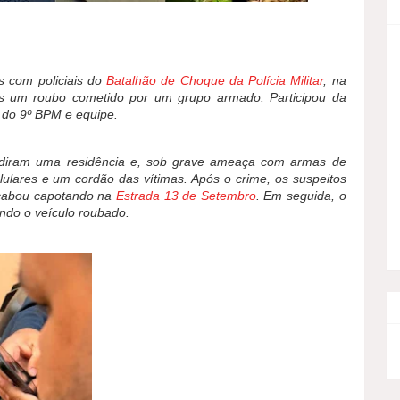
s com policiais do
Batalhão de Choque da Polícia Militar
, na
s um roubo cometido por um grupo armado. Participou da
 do 9º BPM e equipe.
vadiram uma residência e, sob grave ameaça com armas de
elulares e um cordão das vítimas. Após o crime, os suspeitos
cabou capotando na
Estrada 13 de Setembro
. Em seguida, o
ndo o veículo roubado.