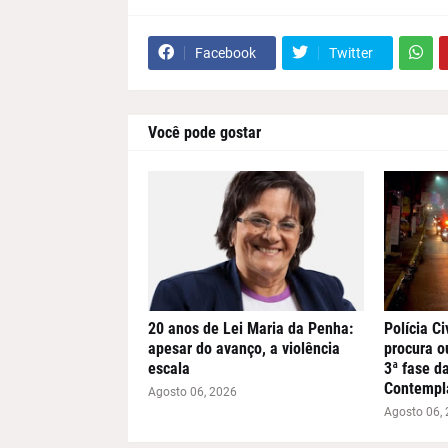
Facebook
Twitter
Você pode gostar
20 anos de Lei Maria da Penha:
Polícia Ci
apesar do avanço, a violência
procura o
escala
3ª fase d
Contempl
Agosto 06, 2026
Agosto 06,