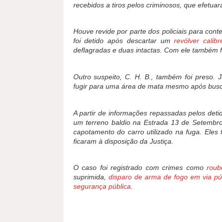
recebidos a tiros pelos criminosos, que efetua
Houve revide por parte dos policiais para cont
foi detido após descartar um
revólver calibr
deflagradas e duas intactas. Com ele também f
Outro suspeito, C. H. B., também foi preso. J
fugir para uma área de mata mesmo após busc
A partir de informações repassadas pelos deti
um terreno baldio na Estrada 13 de Setembr
capotamento do carro utilizado na fuga. Ele
ficaram à disposição da Justiça.
O caso foi registrado com crimes como
roub
suprimida,
disparo de arma de fogo em via pú
segurança pública
.