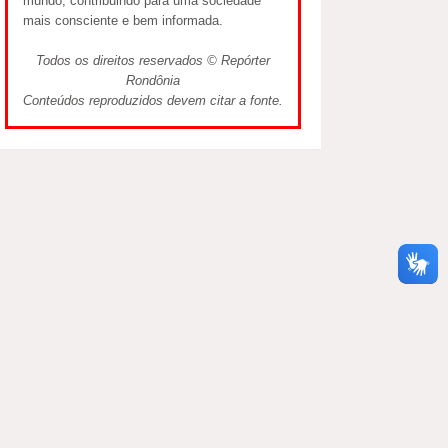
mundo, contribuindo para uma sociedade
mais consciente e bem informada.
Todos os direitos reservados © Repórter
Rondônia
Conteúdos reproduzidos devem citar a fonte.