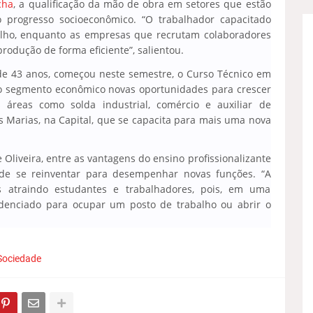
cha
, a qualificação da mão de obra em setores que estão
 progresso socioeconômico. “O trabalhador capacitado
alho, enquanto as empresas que recrutam colaboradores
rodução de forma eficiente”, salientou.
 de 43 anos, começou neste semestre, o Curso Técnico em
o segmento econômico novas oportunidades para crescer
s áreas como solda industrial, comércio e auxiliar de
s Marias, na Capital, que se capacita para mais uma nova
 Oliveira, entre as vantagens do ensino profissionalizante
 de se reinventar para desempenhar novas funções. “A
s atraindo estudantes e trabalhadores, pois, em uma
edenciado para ocupar um posto de trabalho ou abrir o
Sociedade