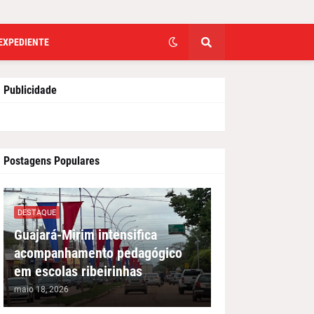
EXPEDIENTE
Publicidade
Postagens Populares
DESTAQUE
Guajará-Mirim intensifica
acompanhamento pedagógico
em escolas ribeirinhas
maio 18, 2026