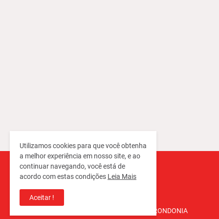
Utilizamos cookies para que você obtenha
a melhor experiência em nosso site, e ao
continuar navegando, você está de
acordo com estas condições
Leia Mais
Aceitar !
Copyright ©
2026
REPORTER RONDONIA