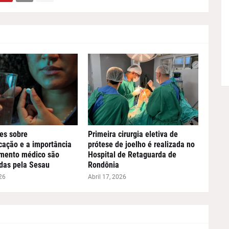
es sobre
Primeira cirurgia eletiva de
ação e a importância
prótese de joelho é realizada no
imento médico são
Hospital de Retaguarda de
das pela Sesau
Rondônia
26
Abril 17, 2026