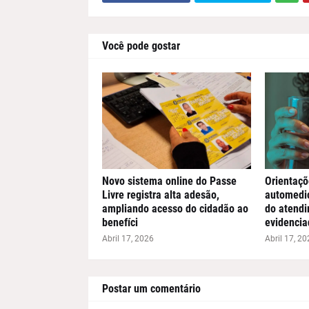
Você pode gostar
Novo sistema online do Passe
Orientaçõ
Livre registra alta adesão,
automedic
ampliando acesso do cidadão ao
do atend
benefíci
evidencia
Abril 17, 2026
Abril 17, 20
Postar um comentário