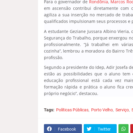
Para o governador de
Rondônia
,
Marcos Ro
em ascensão contribui diretamente com o
agiliza a sua inserção no mercado de trab
qualificados impulsionam seus processos e p
A estudante Geziane Jussara Albino Vieria,
Segurança do Trabalho, porque enxergou n
profissionalmente. “Já trabalhei em vária
cozinha”, lembrou a moradora do Bairro Trê
profissão.
Segundo a presidente do Idep, Adir Josefa de
estão as possibilidades que o aluno tem
educação profissional está cada vez mai
formação rápida e prática o aluno fica cr
próprio negócio”, destacou.
Tags:
Políticas Públicas
Porto Velho
Serviço
Facebook
Twitter