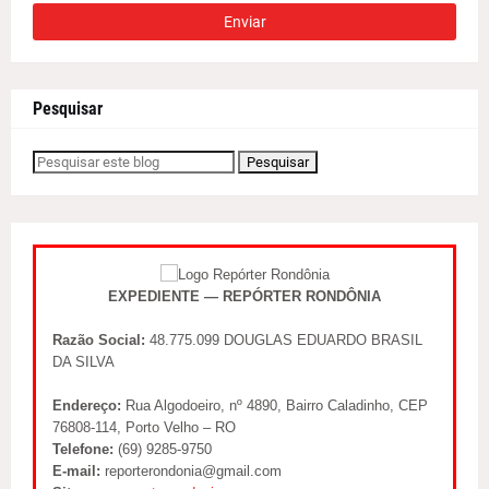
Pesquisar
EXPEDIENTE — REPÓRTER RONDÔNIA
Razão Social:
48.775.099 DOUGLAS EDUARDO BRASIL
DA SILVA
Endereço:
Rua Algodoeiro, nº 4890, Bairro Caladinho, CEP
76808-114, Porto Velho – RO
Telefone:
(69) 9285-9750
E-mail:
reporterondonia@gmail.com