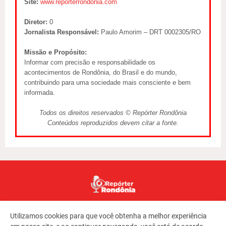
Site:
www.reporterrondonia.com
Diretor:
0
Jornalista Responsável:
Paulo Amorim – DRT 0002305/RO
Missão e Propósito:
Informar com precisão e responsabilidade os
acontecimentos de Rondônia, do Brasil e do mundo,
contribuindo para uma sociedade mais consciente e bem
informada.
Todos os direitos reservados © Repórter Rondônia
Conteúdos reproduzidos devem citar a fonte.
Utilizamos cookies para que você obtenha a melhor experiência