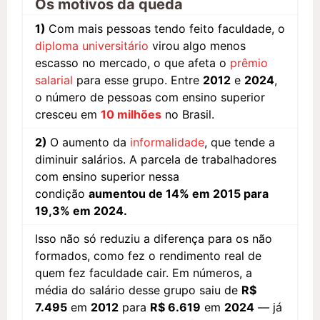
Os motivos da queda
1)
Com mais pessoas tendo feito faculdade, o
diploma universitário
virou algo menos
escasso no mercado, o que afeta o
prêmio
salarial
para esse grupo. Entre
2012
e
2024
,
o número de pessoas com ensino superior
cresceu em
10 milhões
no Brasil.
2)
O aumento da
informalidade
, que tende a
diminuir salários. A parcela de trabalhadores
com ensino superior nessa
condição
aumentou de 14% em 2015 para
19,3% em 2024.
Isso não só reduziu a diferença para os não
formados, como fez o rendimento real de
quem fez faculdade cair. Em números, a
média do salário desse grupo saiu de
R$
7.495
em
2012
para
R$ 6.619
em
2024
— já