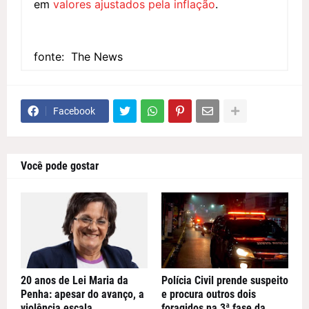
em
valores ajustados pela inflação
.
fonte: The News
Facebook
Você pode gostar
20 anos de Lei Maria da
Polícia Civil prende suspeito
Penha: apesar do avanço, a
e procura outros dois
violência escala
foragidos na 3ª fase da