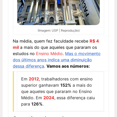
(Imagem: USP | Reprodução)
Na média, quem fez faculdade recebe
R$ 4
mil
a mais do que aqueles que pararam os
estudos no
Ensino Médio
.
Mas o movimento
dos últimos anos indica uma diminuição
dessa diferença
.
Vamos aos números:
Em
2012
, trabalhadores com ensino
superior ganhavam
152%
a mais do
que aqueles que pararam no Ensino
Médio. Em
2024
, essa diferença caiu
para
126%
.