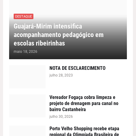
DESTAQUE
Guajará-Mirim intensifica
acompanhamento pedagógico em
escolas ribeirinhas
maio 18, 2026
NOTA DE ESCLARECIMENTO
julho 28, 2023
Vereador Fogaça cobra limpeza e
projeto de drenagem para canal no
bairro Castanheira
julho 30, 2026
Porto Velho Shopping recebe etapa
regional da Olimpíada Brasileira de