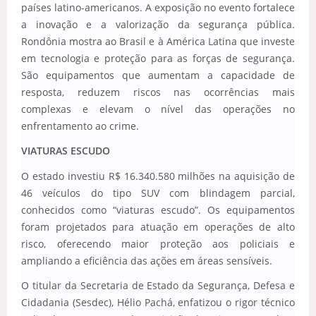
países latino-americanos. A exposição no evento fortalece
a inovação e a valorização da segurança pública.
Rondônia mostra ao Brasil e à América Latina que investe
em tecnologia e proteção para as forças de segurança.
São equipamentos que aumentam a capacidade de
resposta, reduzem riscos nas ocorrências mais
complexas e elevam o nível das operações no
enfrentamento ao crime.
VIATURAS ESCUDO
O estado investiu R$ 16.340.580 milhões na aquisição de
46 veículos do tipo SUV com blindagem parcial,
conhecidos como “viaturas escudo”. Os equipamentos
foram projetados para atuação em operações de alto
risco, oferecendo maior proteção aos policiais e
ampliando a eficiência das ações em áreas sensíveis.
O titular da Secretaria de Estado da Segurança, Defesa e
Cidadania (Sesdec),
Hélio Pachá
, enfatizou o rigor técnico