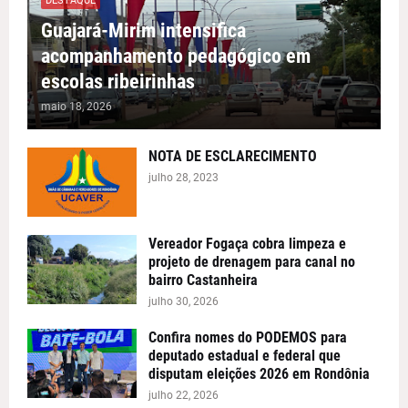
DESTAQUE
Guajará-Mirim intensifica
acompanhamento pedagógico em
escolas ribeirinhas
maio 18, 2026
NOTA DE ESCLARECIMENTO
julho 28, 2023
Vereador Fogaça cobra limpeza e
projeto de drenagem para canal no
bairro Castanheira
julho 30, 2026
Confira nomes do PODEMOS para
deputado estadual e federal que
disputam eleições 2026 em Rondônia
julho 22, 2026