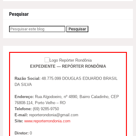
Pesquisar
EXPEDIENTE — REPÓRTER RONDÔNIA
Razão Social:
48.775.099 DOUGLAS EDUARDO BRASIL
DA SILVA
Endereço:
Rua Algodoeiro, nº 4890, Bairro Caladinho, CEP
76808-114, Porto Velho – RO
Telefone:
(69) 9285-9750
E-mail:
reporterondonia@gmail.com
Site:
www.reporterrondonia.com
Diretor:
0