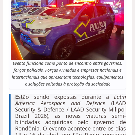
Evento funciona como ponto de encontro entre governos,
forças policiais, Forças Armadas e empresas nacionais e
internacionais que apresentam tecnologias, equipamentos
e soluções voltadas à proteção da sociedade
E
stão sendo expostas durante a
Latin
America Aerospace and Defence
(
LAAD
Security & Defence / LAAD Security Milipol
Brazil 2026)
, as novas viaturas semi-
blindadas adquiridas pelo governo de
Rondônia. O evento acontece entre os dias
14 e 16 de abril,
em São Paulo
, reunindo