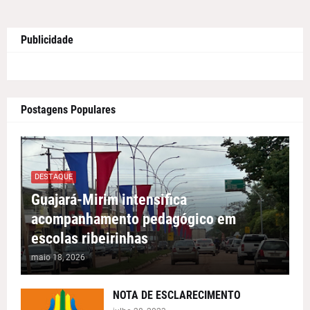
Publicidade
Postagens Populares
DESTAQUE
Guajará-Mirim intensifica
acompanhamento pedagógico em
escolas ribeirinhas
maio 18, 2026
NOTA DE ESCLARECIMENTO