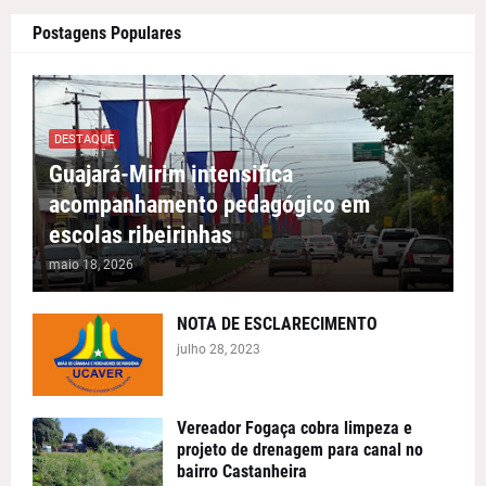
Postagens Populares
DESTAQUE
Guajará-Mirim intensifica
acompanhamento pedagógico em
escolas ribeirinhas
maio 18, 2026
NOTA DE ESCLARECIMENTO
julho 28, 2023
Vereador Fogaça cobra limpeza e
projeto de drenagem para canal no
bairro Castanheira