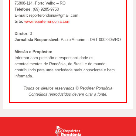
76808-114, Porto Velho – RO
Telefone:
(69) 9285-9750
E-mail:
reporterondonia@gmail.com
Site:
www.reporterrondonia.com
Diretor:
0
Jornalista Responsável:
Paulo Amorim – DRT 0002305/RO
Missão e Propósito:
Informar com precisão e responsabilidade os
acontecimentos de Rondônia, do Brasil e do mundo,
contribuindo para uma sociedade mais consciente e bem
informada.
Todos os direitos reservados © Repórter Rondônia
Conteúdos reproduzidos devem citar a fonte.