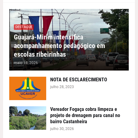
DESTAQUE
Guajará-Mirim intensifica
acompanhamento pedagógico em
escolas ribeirinhas
maio 18, 2026
NOTA DE ESCLARECIMENTO
julho 28, 2023
Vereador Fogaça cobra limpeza e
projeto de drenagem para canal no
bairro Castanheira
julho 30, 2026