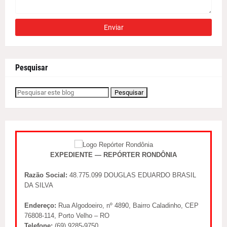
Pesquisar
EXPEDIENTE — REPÓRTER RONDÔNIA
Razão Social:
48.775.099 DOUGLAS EDUARDO BRASIL
DA SILVA
Endereço:
Rua Algodoeiro, nº 4890, Bairro Caladinho, CEP
76808-114, Porto Velho – RO
Telefone:
(69) 9285-9750