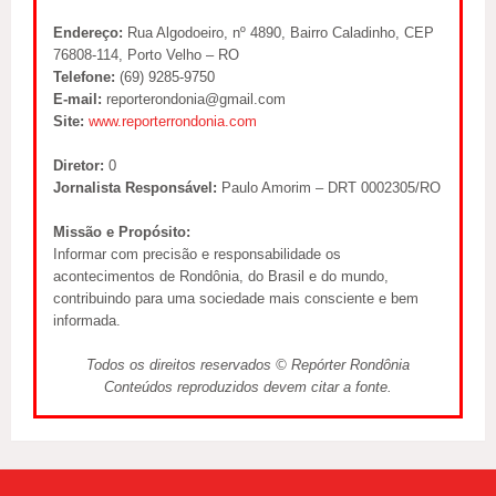
Endereço:
Rua Algodoeiro, nº 4890, Bairro Caladinho, CEP
76808-114, Porto Velho – RO
Telefone:
(69) 9285-9750
E-mail:
reporterondonia@gmail.com
Site:
www.reporterrondonia.com
Diretor:
0
Jornalista Responsável:
Paulo Amorim – DRT 0002305/RO
Missão e Propósito:
Informar com precisão e responsabilidade os
acontecimentos de Rondônia, do Brasil e do mundo,
contribuindo para uma sociedade mais consciente e bem
informada.
Todos os direitos reservados © Repórter Rondônia
Conteúdos reproduzidos devem citar a fonte.