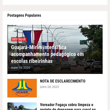
Postagens Populares
DESTAQUE
Guajará-Mirim intensifica
acompanhamento pedagógico em
escolas ribeirinhas
maio 18, 2026
NOTA DE ESCLARECIMENTO
julho 28, 2023
Vereador Fogaça cobra limpeza e
projeto de drenagem para canal no