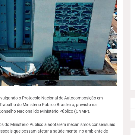
divulgando o Protocolo Nacional de Autocomposição em
rabalho do Ministério Público Brasileiro, previsto na
nselho Nacional do Ministério Público (CNMP).
mos do Ministério Público a adotarem mecanismos consensuais
pessoais que possam afetar a saúde mental no ambiente de