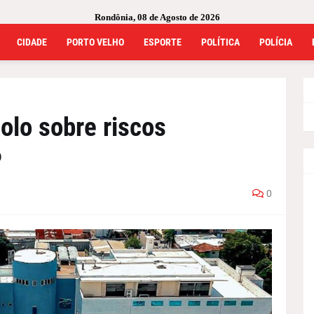
Rondônia, 08 de Agosto de 2026
CIDADE
PORTO VELHO
ESPORTE
POLÍTICA
POLÍCIA
lo sobre riscos
P
0