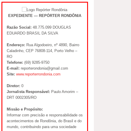
EXPEDIENTE — REPÓRTER RONDÔNIA
Razão Social:
48.775.099 DOUGLAS
EDUARDO BRASIL DA SILVA
Endereço:
Rua Algodoeiro, nº 4890, Bairro
Caladinho, CEP 76808-114, Porto Velho –
RO
Telefone:
(69) 9285-9750
E-mail:
reporterondonia@gmail.com
Site:
www.reporterrondonia.com
Diretor:
0
Jornalista Responsável:
Paulo Amorim –
DRT 0002305/RO
Missão e Propósito:
Informar com precisão e responsabilidade os
acontecimentos de Rondônia, do Brasil e do
mundo, contribuindo para uma sociedade