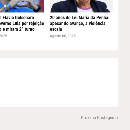
e Flávio Bolsonaro
20 anos de Lei Maria da Penha:
verno Lula por rejeição
apesar do avanço, a violência
o e miram 2º turno
escala
 2026
Agosto 06, 2026
Próxima Postagem