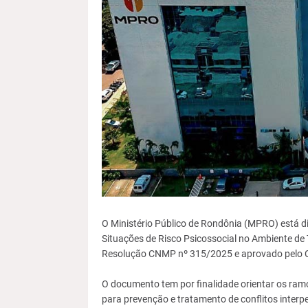
O Ministério Público de Rondônia (MPRO) está 
Situações de Risco Psicossocial no Ambiente de T
Resolução CNMP nº 315/2025 e aprovado pelo Co
O documento tem por finalidade orientar os ra
para prevenção e tratamento de conflitos inter