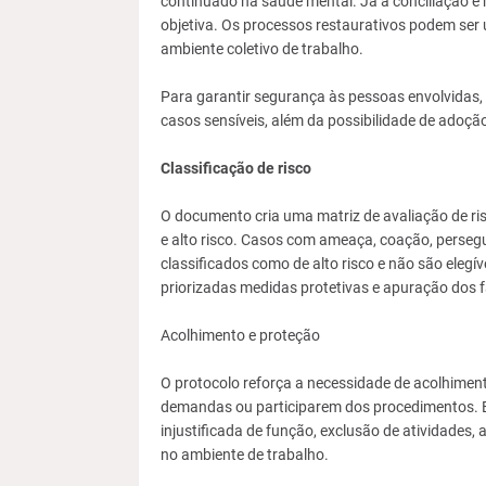
continuado na saúde mental. Já a conciliação é
objetiva. Os processos restaurativos podem ser u
ambiente coletivo de trabalho.
Para garantir segurança às pessoas envolvidas, 
casos sensíveis, além da possibilidade de adoção
Classificação de risco
O documento cria uma matriz de avaliação de risc
e alto risco. Casos com ameaça, coação, persegu
classificados como de alto risco e não são ele
priorizadas medidas protetivas e apuração dos f
Acolhimento e proteção
O protocolo reforça a necessidade de acolhimen
demandas ou participarem dos procedimentos. E
injustificada de função, exclusão de atividades,
no ambiente de trabalho.