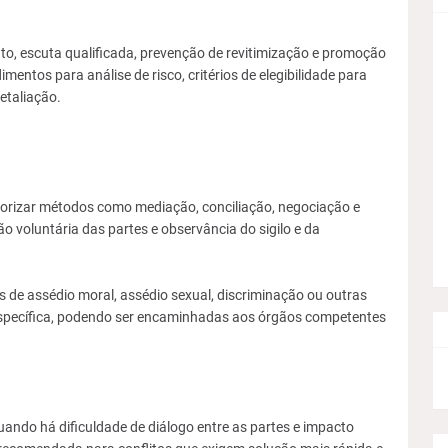
nto, escuta qualificada, prevenção de revitimização e promoção
ntos para análise de risco, critérios de elegibilidade para
etaliação.
riorizar métodos como mediação, conciliação, negociação e
o voluntária das partes e observância do sigilo e da
 de assédio moral, assédio sexual, discriminação ou outras
 específica, podendo ser encaminhadas aos órgãos competentes
uando há dificuldade de diálogo entre as partes e impacto