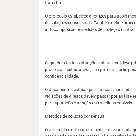
trabalho.
O protocolo estabelece diretrizes para acolhime
de soluções consensuais. Também define procedime
autocomposição e medidas de proteção contra r
Segundo o texto, a atuação institucional deve p
processos restaurativos, sempre com participaçã
confidencialidade.
O documento destaca que situações com indícios
violações de direitos devem passar por análise
para apuração e adoção das medidas cabíveis.
Métodos de solução consensual
O protocolo explica que a mediação é indicada q