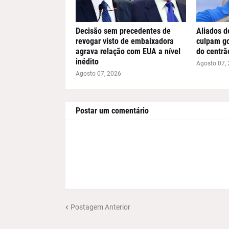
Decisão sem precedentes de
Aliados d
revogar visto de embaixadora
culpam go
agrava relação com EUA a nível
do centrã
inédito
Agosto 07,
Agosto 07, 2026
Postar um comentário
Postagem Anterior