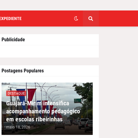
EXPEDIENTE
Publicidade
Postagens Populares
DESTAQUE
Guajará-Mirim intensifica
acompanhamento pedagógico
em escolas ribeirinhas
maio 18, 2026