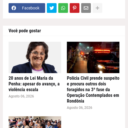
Facebook
Você pode gostar
20 anos de Lei Maria da
Polícia Civil prende suspeito
Penha: apesar do avanço, a
e procura outros dois
violência escala
foragidos na 3ª fase da
Operação Contemplados em
Agosto 06, 2026
Rondônia
Agosto 06, 2026