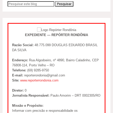
EXPEDIENTE — REPÓRTER RONDÔNIA
Razão Social:
48.775.099 DOUGLAS EDUARDO BRASIL
DA SILVA
Endereço:
Rua Algodoeiro, nº 4890, Bairro Caladinho, CEP
76808-114, Porto Velho – RO
Telefone:
(69) 9285-9750
E-mail:
reporterondonia@gmail.com
Site:
www.reporterrondonia.com
Diretor:
0
Jornalista Responsável:
Paulo Amorim – DRT 0002305/RO
Missão e Propósito:
Informar com precisão e responsabilidade os