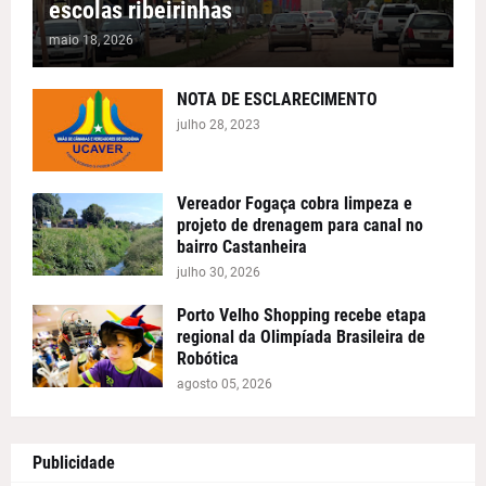
escolas ribeirinhas
maio 18, 2026
NOTA DE ESCLARECIMENTO
julho 28, 2023
Vereador Fogaça cobra limpeza e
projeto de drenagem para canal no
bairro Castanheira
julho 30, 2026
Porto Velho Shopping recebe etapa
regional da Olimpíada Brasileira de
Robótica
agosto 05, 2026
Publicidade