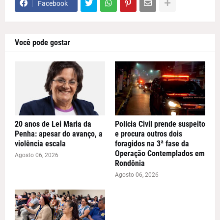
Facebook
Você pode gostar
20 anos de Lei Maria da
Polícia Civil prende suspeito
Penha: apesar do avanço, a
e procura outros dois
violência escala
foragidos na 3ª fase da
Operação Contemplados em
Agosto 06, 2026
Rondônia
Agosto 06, 2026