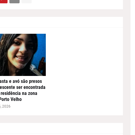
asta e avó são presos
escente ser encontrada
residência na zona
Porto Velho
5, 2026