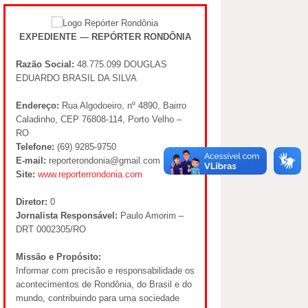
EXPEDIENTE — REPÓRTER RONDÔNIA
Razão Social:
48.775.099 DOUGLAS
EDUARDO BRASIL DA SILVA
Endereço:
Rua Algodoeiro, nº 4890, Bairro
Caladinho, CEP 76808-114, Porto Velho –
RO
Telefone:
(69) 9285-9750
E-mail:
reporterondonia@gmail.com
Site:
www.reporterrondonia.com
Diretor:
0
Jornalista Responsável:
Paulo Amorim –
DRT 0002305/RO
Missão e Propósito:
Informar com precisão e responsabilidade os
acontecimentos de Rondônia, do Brasil e do
mundo, contribuindo para uma sociedade