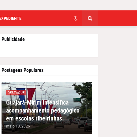
EXPEDIENTE
Publicidade
Postagens Populares
DESTAQUE
Guajará-Mirim intensifica
acompanhamento pedagógico
em escolas ribeirinhas
maio 18, 2026