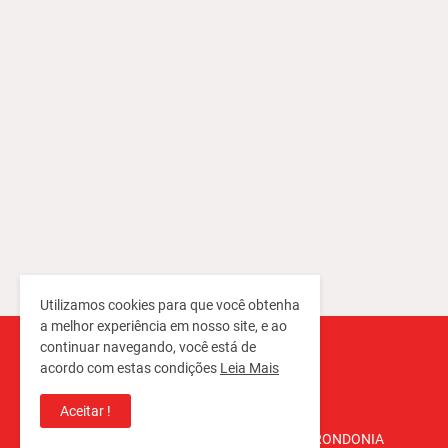
Utilizamos cookies para que você obtenha
a melhor experiência em nosso site, e ao
continuar navegando, você está de
acordo com estas condições
Leia Mais
Aceitar !
Copyright ©
2026
REPORTER RONDONIA