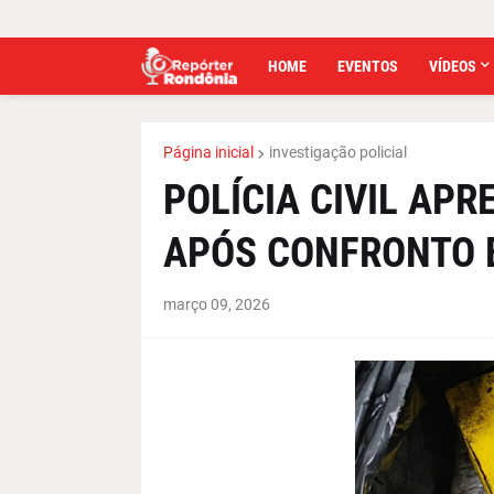
HOME
EVENTOS
VÍDEOS
Página inicial
investigação policial
POLÍCIA CIVIL APR
APÓS CONFRONTO 
março 09, 2026