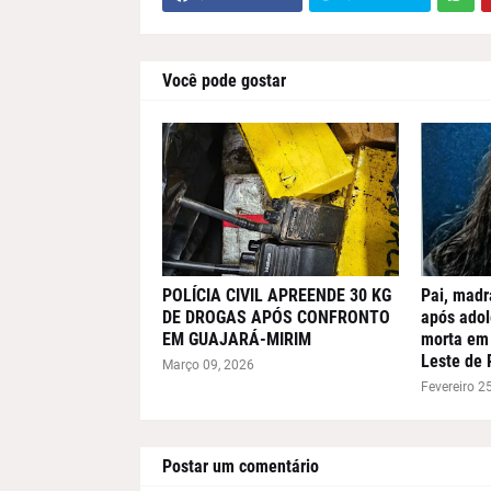
Você pode gostar
POLÍCIA CIVIL APREENDE 30 KG
Pai, madr
DE DROGAS APÓS CONFRONTO
após adol
EM GUAJARÁ-MIRIM
morta em 
Leste de 
Março 09, 2026
Fevereiro 2
Postar um comentário