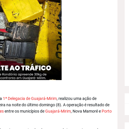
da
1ª Delegacia de Guajará-Mirim
, realizou uma ação de
eira na noite do último domingo (8). A operação é resultado de
es
entre os municípios de
Guajará-Mirim
, Nova Mamoré e
Porto