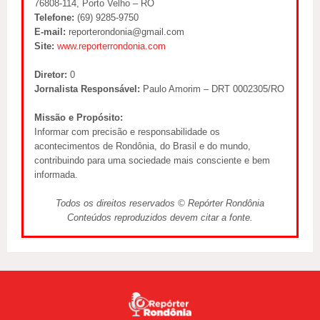
76808-114, Porto Velho – RO
Telefone:
(69) 9285-9750
E-mail:
reporterondonia@gmail.com
Site:
www.reporterrondonia.com
Diretor:
0
Jornalista Responsável:
Paulo Amorim – DRT 0002305/RO
Missão e Propósito:
Informar com precisão e responsabilidade os
acontecimentos de Rondônia, do Brasil e do mundo,
contribuindo para uma sociedade mais consciente e bem
informada.
Todos os direitos reservados © Repórter Rondônia
Conteúdos reproduzidos devem citar a fonte.