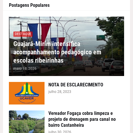
Postagens Populares
DESTAQUE
Guajará-Mirim intensifica
acompanhamento pedagógico em
escolas ribeirinhas
maio 18, 2026
NOTA DE ESCLARECIMENTO
julho 28, 2023
Vereador Fogaça cobra limpeza e
projeto de drenagem para canal no
bairro Castanheira
julho 30, 2026