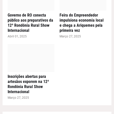
Governo de RO conecta
Feira do Empreendedor
público aos preparativos da
impulsiona economia local
12ª Rondônia Rural Show
e chega a Ariquemes pela
Internacional
primeira vez
Abril 01, 2025
Março 27, 2025
Inscrições abertas para
artesãos exporem na 12ª
Rondônia Rural Show
Internacional
Março 27, 2025