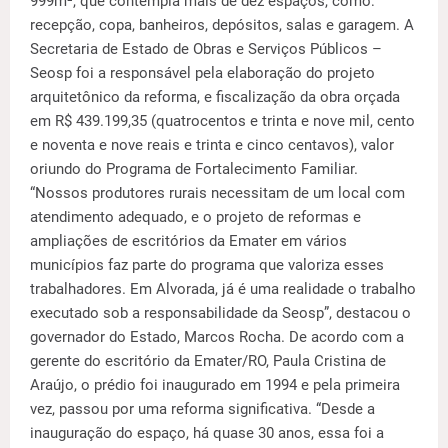
999m², que contempla mais de dez espaços, como:
recepção, copa, banheiros, depósitos, salas e garagem. A
Secretaria de Estado de Obras e Serviços Públicos –
Seosp foi a responsável pela elaboração do projeto
arquitetônico da reforma, e fiscalização da obra orçada
em R$ 439.199,35 (quatrocentos e trinta e nove mil, cento
e noventa e nove reais e trinta e cinco centavos), valor
oriundo do Programa de Fortalecimento Familiar.
“Nossos produtores rurais necessitam de um local com
atendimento adequado, e o projeto de reformas e
ampliações de escritórios da Emater em vários
municípios faz parte do programa que valoriza esses
trabalhadores. Em Alvorada, já é uma realidade o trabalho
executado sob a responsabilidade da Seosp”, destacou o
governador do Estado, Marcos Rocha. De acordo com a
gerente do escritório da Emater/RO, Paula Cristina de
Araújo, o prédio foi inaugurado em 1994 e pela primeira
vez, passou por uma reforma significativa. “Desde a
inauguração do espaço, há quase 30 anos, essa foi a