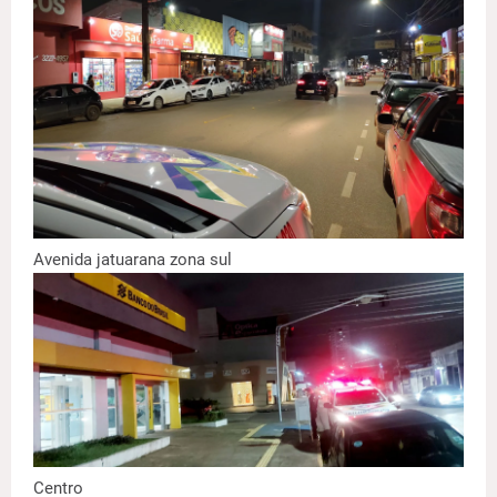
Avenida jatuarana zona sul
Centro