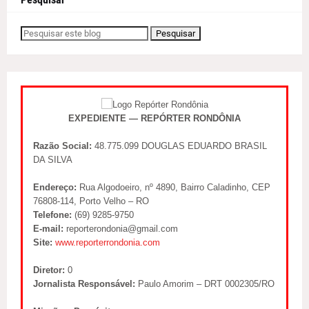
EXPEDIENTE — REPÓRTER RONDÔNIA
Razão Social:
48.775.099 DOUGLAS EDUARDO BRASIL
DA SILVA
Endereço:
Rua Algodoeiro, nº 4890, Bairro Caladinho, CEP
76808-114, Porto Velho – RO
Telefone:
(69) 9285-9750
E-mail:
reporterondonia@gmail.com
Site:
www.reporterrondonia.com
Diretor:
0
Jornalista Responsável:
Paulo Amorim – DRT 0002305/RO