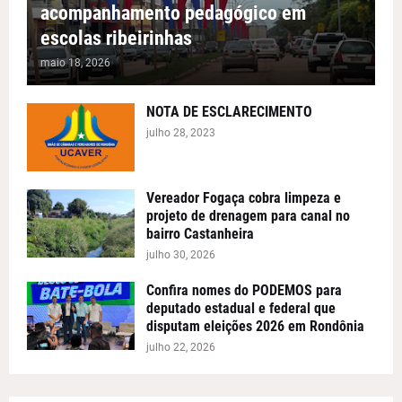
acompanhamento pedagógico em
escolas ribeirinhas
maio 18, 2026
NOTA DE ESCLARECIMENTO
julho 28, 2023
Vereador Fogaça cobra limpeza e
projeto de drenagem para canal no
bairro Castanheira
julho 30, 2026
Confira nomes do PODEMOS para
deputado estadual e federal que
disputam eleições 2026 em Rondônia
julho 22, 2026