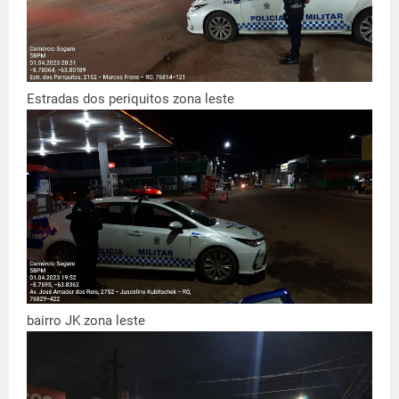
Estradas dos periquitos zona leste
bairro JK zona leste